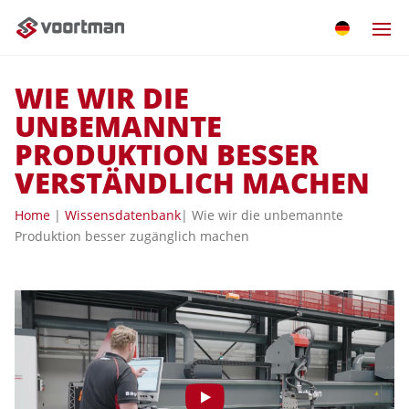
WIE WIR DIE
UNBEMANNTE
PRODUKTION BESSER
VERSTÄNDLICH MACHEN
Home
|
Wissensdatenbank
| Wie wir die unbemannte
Produktion besser zugänglich machen