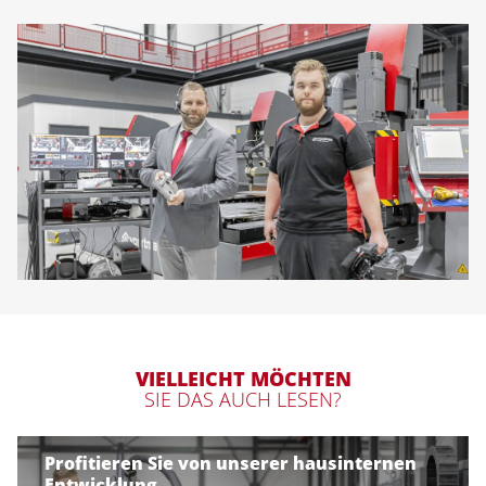
VIELLEICHT MÖCHTEN
SIE DAS AUCH LESEN?
Profitieren Sie von unserer hausinternen
Entwicklung