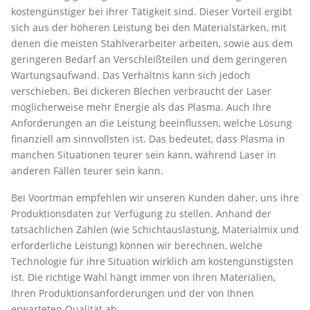
kostengünstiger bei ihrer Tätigkeit sind. Dieser Vorteil ergibt
sich aus der höheren Leistung bei den Materialstärken, mit
denen die meisten Stahlverarbeiter arbeiten, sowie aus dem
geringeren Bedarf an Verschleißteilen und dem geringeren
Wartungsaufwand. Das Verhältnis kann sich jedoch
verschieben. Bei dickeren Blechen verbraucht der Laser
möglicherweise mehr Energie als das Plasma. Auch Ihre
Anforderungen an die Leistung beeinflussen, welche Lösung
finanziell am sinnvollsten ist. Das bedeutet, dass Plasma in
manchen Situationen teurer sein kann, während Laser in
anderen Fällen teurer sein kann.
Bei Voortman empfehlen wir unseren Kunden daher, uns ihre
Produktionsdaten zur Verfügung zu stellen. Anhand der
tatsächlichen Zahlen (wie Schichtauslastung, Materialmix und
erforderliche Leistung) können wir berechnen, welche
Technologie für ihre Situation wirklich am kostengünstigsten
ist. Die richtige Wahl hängt immer von Ihren Materialien,
Ihren Produktionsanforderungen und der von Ihnen
erwarteten Qualität ab.