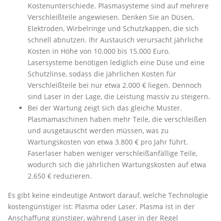
Kostenunterschiede. Plasmasysteme sind auf mehrere
Verschleißteile angewiesen. Denken Sie an Düsen,
Elektroden, Wirbelringe und Schutzkappen, die sich
schnell abnutzen. Ihr Austausch verursacht jährliche
Kosten in Höhe von 10.000 bis 15.000 Euro.
Lasersysteme benötigen lediglich eine Düse und eine
Schutzlinse, sodass die jährlichen Kosten für
Verschleißteile bei nur etwa 2.000 € liegen. Dennoch
sind Laser in der Lage, die Leistung massiv zu steigern.
Bei der Wartung zeigt sich das gleiche Muster.
Plasmamaschinen haben mehr Teile, die verschleißen
und ausgetauscht werden müssen, was zu
Wartungskosten von etwa 3.800 € pro Jahr führt.
Faserlaser haben weniger verschleißanfällige Teile,
wodurch sich die jährlichen Wartungskosten auf etwa
2.650 € reduzieren.
Es gibt keine eindeutige Antwort darauf, welche Technologie
kostengünstiger ist: Plasma oder Laser. Plasma ist in der
Anschaffung günstiger, während Laser in der Regel