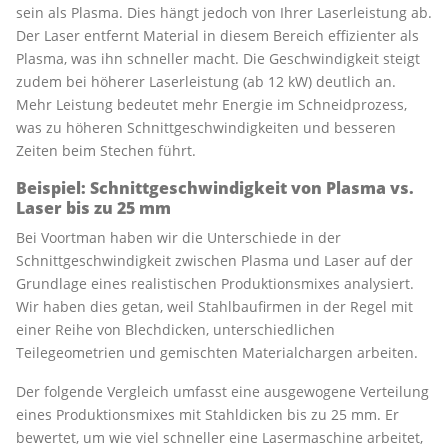
sein als Plasma. Dies hängt jedoch von Ihrer Laserleistung ab.
Der Laser entfernt Material in diesem Bereich effizienter als
Plasma, was ihn schneller macht. Die Geschwindigkeit steigt
zudem bei höherer Laserleistung (ab 12 kW) deutlich an.
Mehr Leistung bedeutet mehr Energie im Schneidprozess,
was zu höheren Schnittgeschwindigkeiten und besseren
Zeiten beim Stechen führt.
Beispiel: Schnittgeschwindigkeit von Plasma vs.
Laser bis zu 25 mm
Bei Voortman haben wir die Unterschiede in der
Schnittgeschwindigkeit zwischen Plasma und Laser auf der
Grundlage eines realistischen Produktionsmixes analysiert.
Wir haben dies getan, weil Stahlbaufirmen in der Regel mit
einer Reihe von Blechdicken, unterschiedlichen
Teilegeometrien und gemischten Materialchargen arbeiten.
Der folgende Vergleich umfasst eine ausgewogene Verteilung
eines Produktionsmixes mit Stahldicken bis zu 25 mm. Er
bewertet, um wie viel schneller eine Lasermaschine arbeitet,