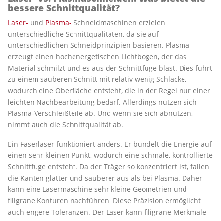
bessere Schnittqualität?
Laser-
und
Plasma-
Schneidmaschinen erzielen
unterschiedliche Schnittqualitäten, da sie auf
unterschiedlichen Schneidprinzipien basieren. Plasma
erzeugt einen hochenergetischen Lichtbogen, der das
Material schmilzt und es aus der Schnittfuge bläst. Dies führt
zu einem sauberen Schnitt mit relativ wenig Schlacke,
wodurch eine Oberfläche entsteht, die in der Regel nur einer
leichten Nachbearbeitung bedarf. Allerdings nutzen sich
Plasma-Verschleißteile ab. Und wenn sie sich abnutzen,
nimmt auch die Schnittqualität ab.
Ein Faserlaser funktioniert anders. Er bündelt die Energie auf
einen sehr kleinen Punkt, wodurch eine schmale, kontrollierte
Schnittfuge entsteht. Da der Träger so konzentriert ist, fallen
die Kanten glatter und sauberer aus als bei Plasma. Daher
kann eine Lasermaschine sehr kleine Geometrien und
filigrane Konturen nachführen. Diese Präzision ermöglicht
auch engere Toleranzen. Der Laser kann filigrane Merkmale