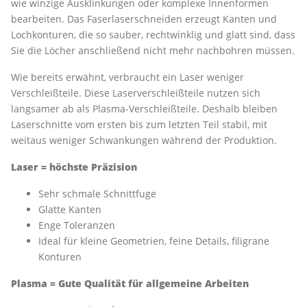
wie winzige Ausklinkungen oder komplexe Innenformen
bearbeiten. Das Faserlaserschneiden erzeugt Kanten und
Lochkonturen, die so sauber, rechtwinklig und glatt sind, dass
Sie die Löcher anschließend nicht mehr nachbohren müssen.
Wie bereits erwähnt, verbraucht ein Laser weniger
Verschleißteile. Diese Laserverschleißteile nutzen sich
langsamer ab als Plasma-Verschleißteile. Deshalb bleiben
Laserschnitte vom ersten bis zum letzten Teil stabil, mit
weitaus weniger Schwankungen während der Produktion.
Laser = höchste Präzision
Sehr schmale Schnittfuge
Glatte Kanten
Enge Toleranzen
Ideal für kleine Geometrien, feine Details, filigrane
Konturen
Plasma = Gute Qualität für allgemeine Arbeiten