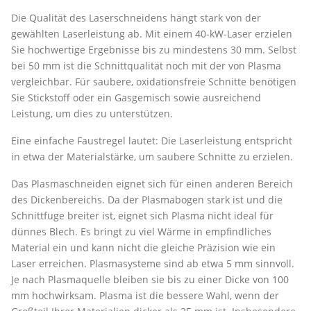
Die Qualität des Laserschneidens hängt stark von der
gewählten Laserleistung ab. Mit einem 40-kW-Laser erzielen
Sie hochwertige Ergebnisse bis zu mindestens 30 mm. Selbst
bei 50 mm ist die Schnittqualität noch mit der von Plasma
vergleichbar. Für saubere, oxidationsfreie Schnitte benötigen
Sie Stickstoff oder ein Gasgemisch sowie ausreichend
Leistung, um dies zu unterstützen.
Eine einfache Faustregel lautet: Die Laserleistung entspricht
in etwa der Materialstärke, um saubere Schnitte zu erzielen.
Das Plasmaschneiden eignet sich für einen anderen Bereich
des Dickenbereichs. Da der Plasmabogen stark ist und die
Schnittfuge breiter ist, eignet sich Plasma nicht ideal für
dünnes Blech. Es bringt zu viel Wärme in empfindliches
Material ein und kann nicht die gleiche Präzision wie ein
Laser erreichen. Plasmasysteme sind ab etwa 5 mm sinnvoll.
Je nach Plasmaquelle bleiben sie bis zu einer Dicke von 100
mm hochwirksam. Plasma ist die bessere Wahl, wenn der