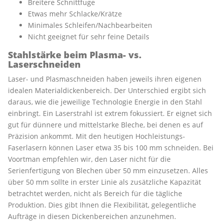
Breitere Schnittfuge
Etwas mehr Schlacke/Krätze
Minimales Schleifen/Nachbearbeiten
Nicht geeignet für sehr feine Details
Stahlstärke beim Plasma- vs.
Laserschneiden
Laser- und Plasmaschneiden haben jeweils ihren eigenen
idealen Materialdickenbereich. Der Unterschied ergibt sich
daraus, wie die jeweilige Technologie Energie in den Stahl
einbringt. Ein Laserstrahl ist extrem fokussiert. Er eignet sich
gut für dünnere und mittelstarke Bleche, bei denen es auf
Präzision ankommt. Mit den heutigen Hochleistungs-
Faserlasern können Laser etwa 35 bis 100 mm schneiden. Bei
Voortman empfehlen wir, den Laser nicht für die
Serienfertigung von Blechen über 50 mm einzusetzen. Alles
über 50 mm sollte in erster Linie als zusätzliche Kapazität
betrachtet werden, nicht als Bereich für die tägliche
Produktion. Dies gibt Ihnen die Flexibilität, gelegentliche
Aufträge in diesen Dickenbereichen anzunehmen.