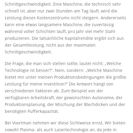
Schnittgeschwindigkeit. Eine Maschine, die technisch sehr
schnell ist, aber nur zwei Stunden am Tag läuft, wird die
Leistung dieses Kostenzentrums nicht steigern. Andererseits
kann eine etwas langsamere Maschine, die zuverlässig
während voller Schichten läuft, pro Jahr viel mehr Stahl
produzieren. Die tatsächliche Kapitalrendite ergibt sich aus
der Gesamtleistung, nicht aus der maximalen
Schnittgeschwindigkeit.
Die Frage, die man sich stellen sollte, lautet nicht: „Welche
Technologie ist besser?“. Nein, sondern: „Welche Maschine
bietet mir unter meinen Produktionsbedingungen die größte
Leistung für meine Investition?“ Die Antwort hängt von
verschiedenen Faktoren ab. Zum Beispiel von der
verfügbaren Arbeitskraft, der gewünschten Autonomie, der
Produktionsplanung, der Mischung der Blechdicken und der
benötigten Pufferkapazität.
Bei Voortman nehmen wir diese Sichtweise ernst. Wir bieten
sowohl Plasma- als auch Lasertechnologie an, da jede in