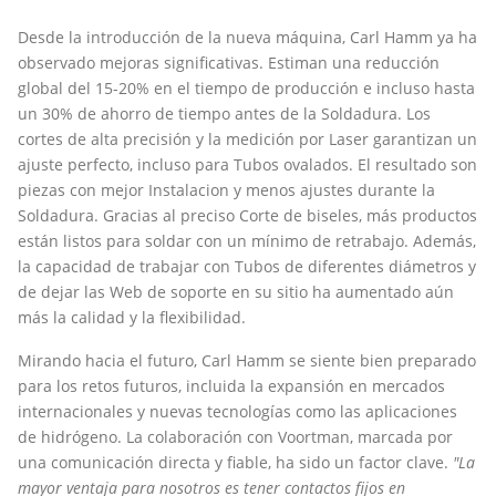
Desde la introducción de la nueva máquina, Carl Hamm ya ha
observado mejoras significativas. Estiman una reducción
global del 15-20% en el tiempo de producción e incluso hasta
un 30% de ahorro de tiempo antes de la Soldadura. Los
cortes de alta precisión y la medición por Laser garantizan un
ajuste perfecto, incluso para Tubos ovalados. El resultado son
piezas con mejor Instalacion y menos ajustes durante la
Soldadura. Gracias al preciso Corte de biseles, más productos
están listos para soldar con un mínimo de retrabajo. Además,
la capacidad de trabajar con Tubos de diferentes diámetros y
de dejar las Web de soporte en su sitio ha aumentado aún
más la calidad y la flexibilidad.
Mirando hacia el futuro, Carl Hamm se siente bien preparado
para los retos futuros, incluida la expansión en mercados
internacionales y nuevas tecnologías como las aplicaciones
de hidrógeno. La colaboración con Voortman, marcada por
una comunicación directa y fiable, ha sido un factor clave.
"La
mayor ventaja para nosotros es tener contactos fijos en