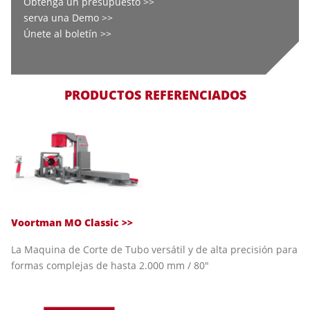
Obtenga un presupuesto >>
serva una Demo >>
Únete al boletín >>
PRODUCTOS REFERENCIADOS
Voortman MO Classic >>
La Maquina de Corte de Tubo versátil y de alta precisión para
formas complejas de hasta 2.000 mm / 80"