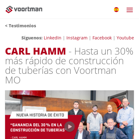
< Testimonios
Síguenos:
LinkedIn
|
Instagram
|
Facebook
|
Youtube
CARL HAMM
- Hasta un 30%
más rápido de construcción
de tuberías con Voortman
MO