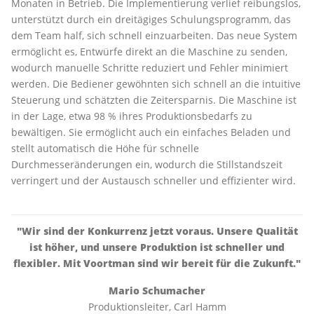
Monaten in Betrieb. Die Implementierung verlief reibungslos,
unterstützt durch ein dreitägiges Schulungsprogramm, das
dem Team half, sich schnell einzuarbeiten. Das neue System
ermöglicht es, Entwürfe direkt an die Maschine zu senden,
wodurch manuelle Schritte reduziert und Fehler minimiert
werden. Die Bediener gewöhnten sich schnell an die intuitive
Steuerung und schätzten die Zeitersparnis. Die Maschine ist
in der Lage, etwa 98 % ihres Produktionsbedarfs zu
bewältigen. Sie ermöglicht auch ein einfaches Beladen und
stellt automatisch die Höhe für schnelle
Durchmesseränderungen ein, wodurch die Stillstandszeit
verringert und der Austausch schneller und effizienter wird.
"Wir sind der Konkurrenz jetzt voraus. Unsere Qualität
ist höher, und unsere Produktion ist schneller und
flexibler. Mit Voortman sind wir bereit für die Zukunft."
Mario Schumacher
Produktionsleiter,
Carl Hamm