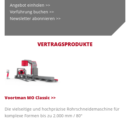
Angebot einholen >>
Vorführung buchen >>
Newsletter abonnieren >>
VERTRAGSPRODUKTE
Voortman MO Classic >>
Die vielseitige und hochpräzise Rohrschneidemaschine für
komplexe Formen bis zu 2.000 mm / 80"