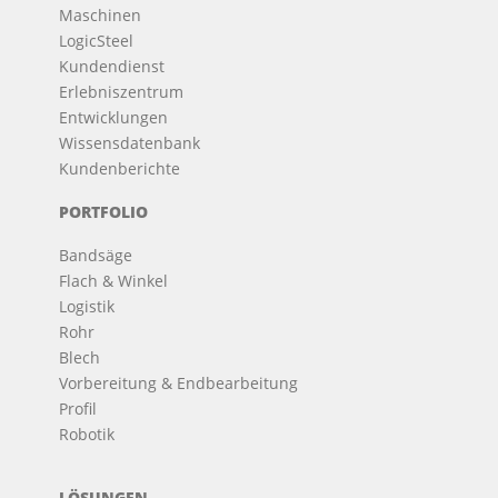
Maschinen
LogicSteel
Kundendienst
Erlebniszentrum
Entwicklungen
Wissensdatenbank
Kundenberichte
PORTFOLIO
Bandsäge
Flach & Winkel
Logistik
Rohr
Blech
Vorbereitung & Endbearbeitung
Profil
Robotik
LÖSUNGEN