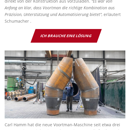
direkt von der Konstruktion aus vorzuladen.
"Es war von
Anfang an klar, dass Voortman die richtige Kombination aus
Präzision, Unterstützung und Automatisierung bietet",
erläutert
Schumacher .
ICH BRAUCHE EINE LÖSUNG
Carl Hamm hat die neue Voortman-Maschine seit etwa drei