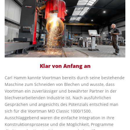
Klar von Anfang an
Carl Hamm kannte Voortman bereits durch seine bestehende
Maschine zum Schneiden von Blechen und wusste, dass
Voortman ein zuverlässiger und bewährter Partner in der
blechverarbeitenden Industrie ist. Nach ausführlichen
Gesprächen und angesichts des Potenzials entschied man
sich für die Voortman MO Classic 1000/1500.
Ausschlaggebend waren die einfache Integration in ihre
Konstruktionsprozesse und die Möglichkeit, Programme