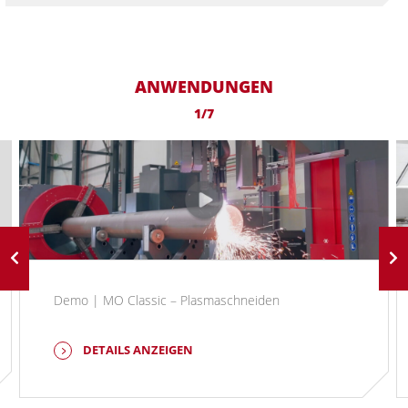
ANWENDUNGEN
1/7
Demo | MO Classic – Plasmaschneiden
DETAILS ANZEIGEN