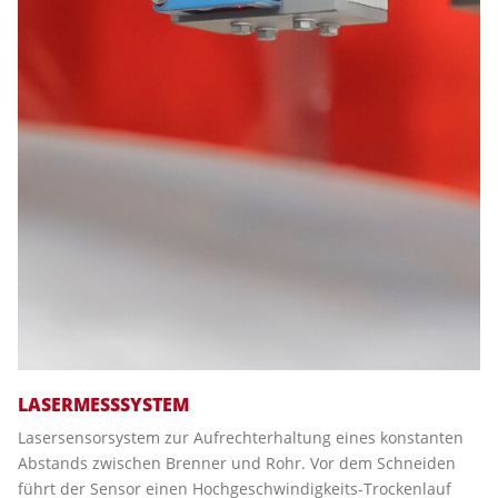
LASERMESSSYSTEM
Lasersensorsystem zur Aufrechterhaltung eines konstanten
Abstands zwischen Brenner und Rohr. Vor dem Schneiden
führt der Sensor einen Hochgeschwindigkeits-Trockenlauf