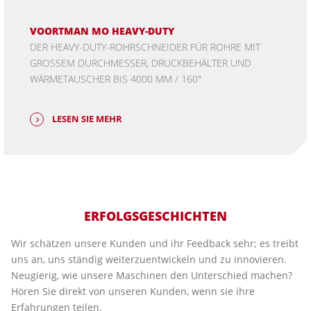
VOORTMAN MO HEAVY-DUTY
DER HEAVY-DUTY-ROHRSCHNEIDER FÜR ROHRE MIT
GROSSEM DURCHMESSER, DRUCKBEHÄLTER UND W
ÄRMETAUSCHER BIS 4000 MM / 160"
LESEN SIE MEHR
ERFOLGSGESCHICHTEN
Wir schätzen unsere Kunden und ihr Feedback sehr; es treibt
uns an, uns ständig weiterzuentwickeln und zu innovieren.
Neugierig, wie unsere Maschinen den Unterschied machen?
Hören Sie direkt von unseren Kunden, wenn sie ihre
Erfahrungen teilen.