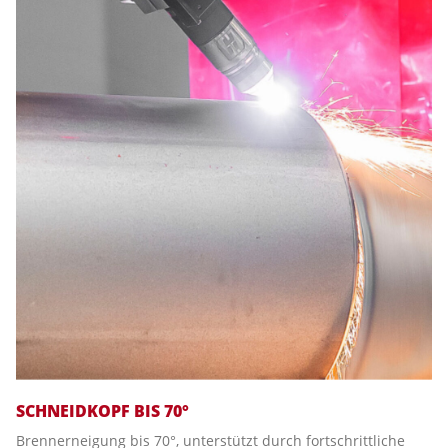
SCHNEIDKOPF BIS 70°
Brennerneigung bis 70°, unterstützt durch fortschrittliche