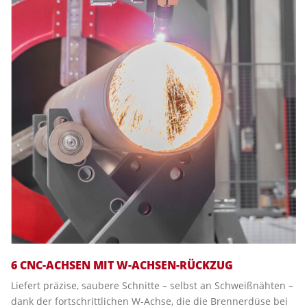
6 CNC-ACHSEN MIT W-ACHSEN-RÜCKZUG
Liefert präzise, saubere Schnitte – selbst an Schweißnähten –
dank der fortschrittlichen W-Achse, die die Brennerdüse bei