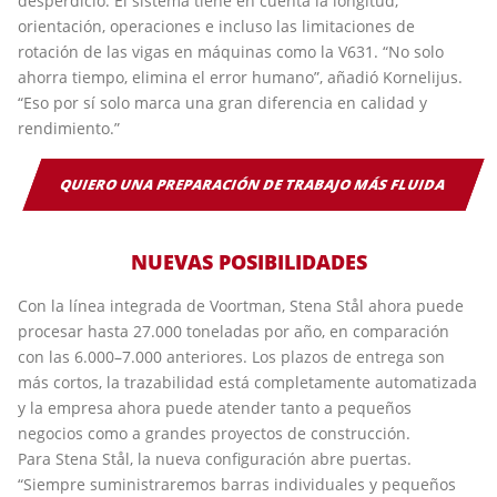
desperdicio. El sistema tiene en cuenta la longitud,
orientación, operaciones e incluso las limitaciones de
rotación de las vigas en máquinas como la V631. “No solo
ahorra tiempo, elimina el error humano”, añadió Kornelijus.
“Eso por sí solo marca una gran diferencia en calidad y
rendimiento.”
QUIERO UNA PREPARACIÓN DE TRABAJO MÁS FLUIDA
NUEVAS POSIBILIDADES
Con la línea integrada de Voortman, Stena Stål ahora puede
procesar hasta 27.000 toneladas por año, en comparación
con las 6.000–7.000 anteriores. Los plazos de entrega son
más cortos, la trazabilidad está completamente automatizada
y la empresa ahora puede atender tanto a pequeños
negocios como a grandes proyectos de construcción.
Para Stena Stål, la nueva configuración abre puertas.
“Siempre suministraremos barras individuales y pequeños