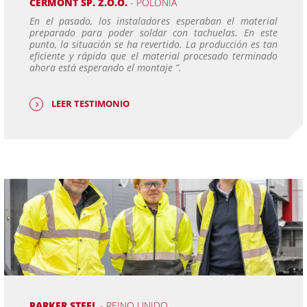
CERMONT SP. Z.O.O.
- POLONIA
En el pasado, los instaladores esperaban el material
preparado para poder soldar con tachuelas. En este
punto, la situación se ha revertido. La producción es tan
eficiente y rápida que el material procesado terminado
ahora está esperando el montaje ”.
LEER TESTIMONIO
PARKER STEEL
- REINO UNIDO