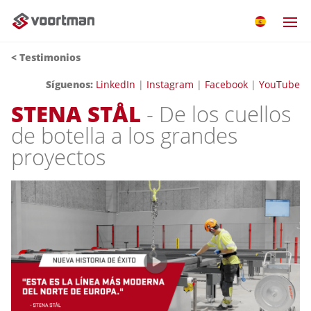
< Testimonios
Síguenos:
LinkedIn
|
Instagram
|
Facebook
|
YouTube
STENA STÅL
- De los cuellos
de botella a los grandes
proyectos