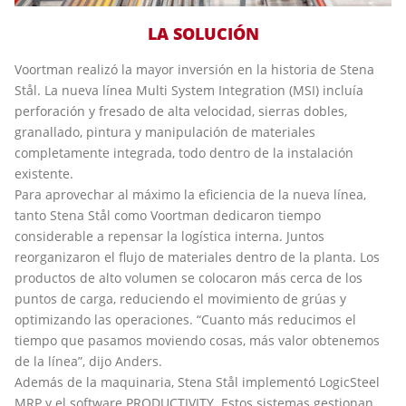
LA SOLUCIÓN
Voortman realizó la mayor inversión en la historia de Stena
Stål. La nueva línea Multi System Integration (MSI) incluía
perforación y fresado de alta velocidad, sierras dobles,
granallado, pintura y manipulación de materiales
completamente integrada, todo dentro de la instalación
existente.
Para aprovechar al máximo la eficiencia de la nueva línea,
tanto Stena Stål como Voortman dedicaron tiempo
considerable a repensar la logística interna. Juntos
reorganizaron el flujo de materiales dentro de la planta. Los
productos de alto volumen se colocaron más cerca de los
puntos de carga, reduciendo el movimiento de grúas y
optimizando las operaciones. “Cuanto más reducimos el
tiempo que pasamos moviendo cosas, más valor obtenemos
de la línea”, dijo Anders.
Además de la maquinaria, Stena Stål implementó LogicSteel
MRP y el software PRODUCTIVITY. Estos sistemas gestionan