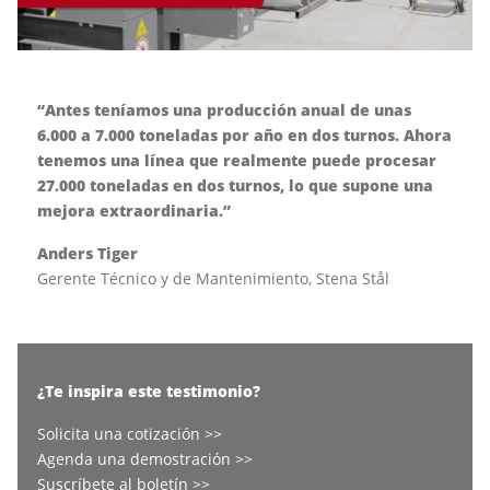
“Antes teníamos una producción anual de unas
6.000 a 7.000 toneladas por año en dos turnos. Ahora
tenemos una línea que realmente puede procesar
27.000 toneladas en dos turnos, lo que supone una
mejora extraordinaria.”
Anders Tiger
Gerente Técnico y de Mantenimiento, Stena Stål
¿Te inspira este testimonio?
Solicita una cotización >>
Agenda una demostración >>
Suscríbete al boletín >>