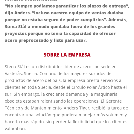
“No siempre podíamos garantizar los plazos de entrega”,
dijo Anders. “Incluso nuestro equipo de ventas dudaba
porque no estaba seguro de poder cumplirlos”. Además,
Stena Stål a menudo quedaba fuera de los grandes
proyectos porque no tenía la capacidad de ofrecer
acero preprocesado y listo para usar.
SOBRE LA EMPRESA
Stena Stål es un distribuidor líder de acero con sede en
Västerås, Suecia. Con uno de los mayores surtidos de
productos de acero del país, la empresa presta servicios a
clientes en toda Suecia, desde el Círculo Polar Ártico hasta el
sur. Sin embargo, la creciente demanda y la maquinaria
obsoleta estaban ralentizando las operaciones. El Gerente
Técnico y de Mantenimiento, Anders Tiger, recibió la tarea de
encontrar una solución que pudiera manejar más volumen y
hacerlo más rápido, sin perder la flexibilidad que los clientes
valoraban.