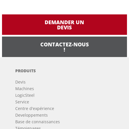
DEMANDER UN
DEVIS
CONTACTEZ-NOUS
!
PRODUITS
Devis
Machines
LogicSteel
Service
Centre d'expérience
Developpements
Base de connaissances
Témoignages