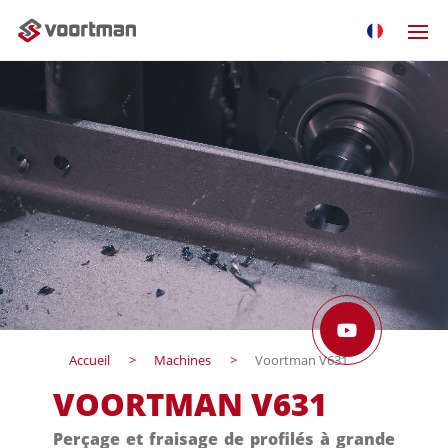
Accueil
Machines
Voortman V631
VOORTMAN V631
Perçage et fraisage de profilés à grande