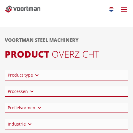
VOORTMAN STEEL MACHINERY
PRODUCT
OVERZICHT
Product type
Processen
Profielvormen
Industrie