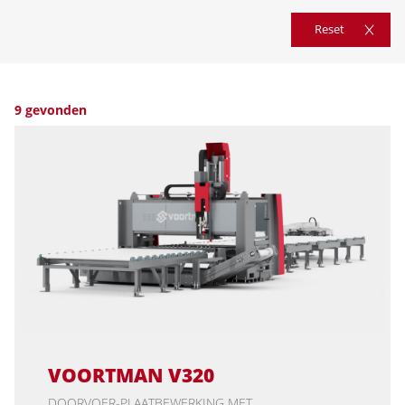
Reset
9 gevonden
VOORTMAN V320
DOORVOER-PLAATBEWERKING MET