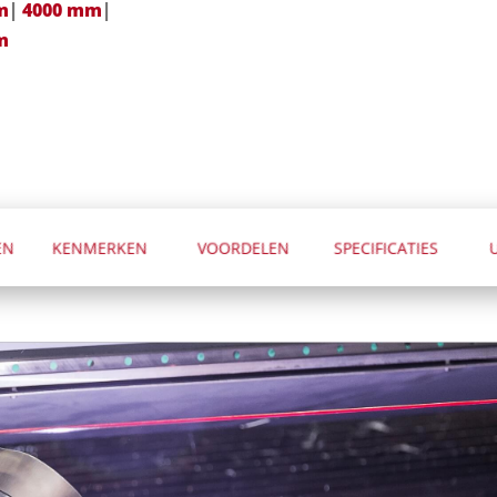
m
|
4000 mm
|
m
EN
KENMERKEN
VOORDELEN
SPECIFICATIES