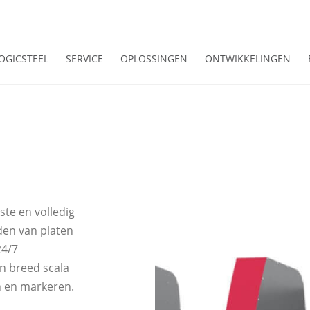
OGICSTEEL
SERVICE
OPLOSSINGEN
ONTWIKKELINGEN
ste en volledig
den van platen
24/7
n breed scala
en en markeren.