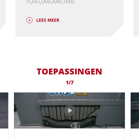
PLAATZAAGMACHINE
LEES MEER
TOEPASSINGEN
1/7