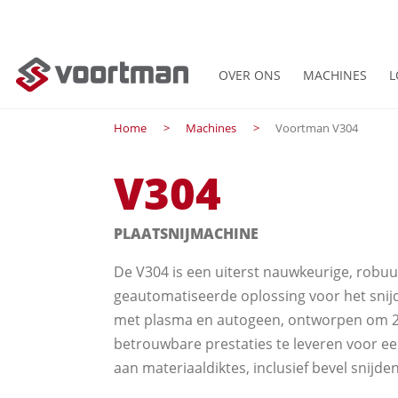
OVER ONS
MACHINES
L
Home
Machines
Voortman V304
V304
PLAATSNIJMACHINE
De V304 is een uiterst nauwkeurige, robuu
geautomatiseerde oplossing voor het snij
met plasma en autogeen, ontworpen om 
betrouwbare prestaties te leveren voor ee
aan materiaaldiktes, inclusief bevel snijd