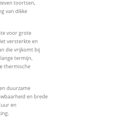
zeven toortsen,
ng van dikke
te voor grote
et versterkte en
 die vrijkomt bij
lange termijn,
me thermische
 een duurzame
ouwbaarheid en brede
tuur en
ing.