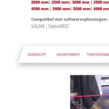
2000 mm
|
2500 mm
|
3000 mm
|
3500 m
4500 mm
|
5000 mm
|
5500 mm
|
6000 m
Compatibel met softwareoplossingen:
VACAM
|
SigmaNEST
OVERZICHT
ASSORTIMENT
TOEPASSING