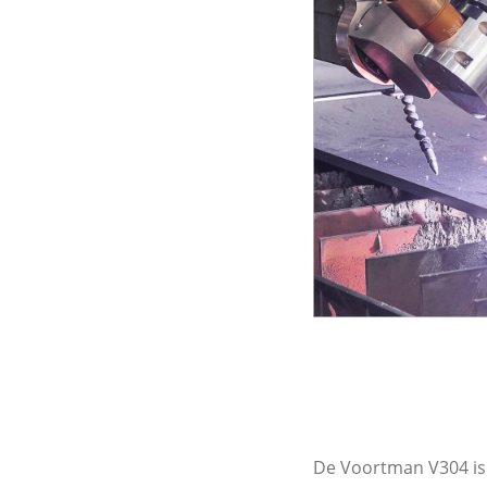
De Voortman V304 is