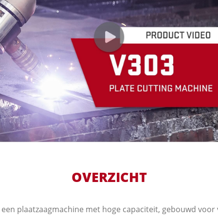
OVERZICHT
 een plaatzaagmachine met hoge capaciteit, gebouwd voor 