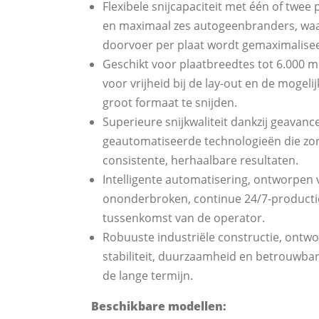
Flexibele snijcapaciteit met één of twee
en maximaal zes autogeenbranders, wa
doorvoer per plaat wordt gemaximalise
Geschikt voor plaatbreedtes tot 6.000 m
voor vrijheid bij de lay-out en de mogel
groot formaat te snijden.
Superieure snijkwaliteit dankzij geavanc
geautomatiseerde technologieën die zo
consistente, herhaalbare resultaten.
Intelligente automatisering, ontworpen 
ononderbroken, continue 24/7-producti
tussenkomst van de operator.
Robuuste industriële constructie, ontw
stabiliteit, duurzaamheid en betrouwbar
de lange termijn.
Beschikbare modellen: