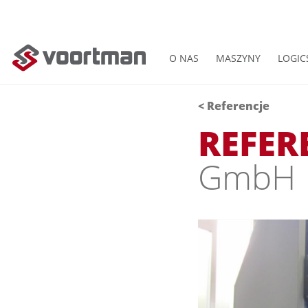
O NAS
MASZYNY
LOGIC
< Referencje
REFER
GmbH