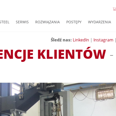
STEEL
SERWIS
ROZWIĄZANIA
POSTĘPY
WYDARZENIA
Śledź nas:
LinkedIn
|
Instagram
ENCJE KLIENTÓW
-