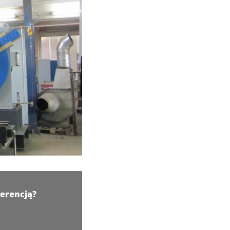
erencją?