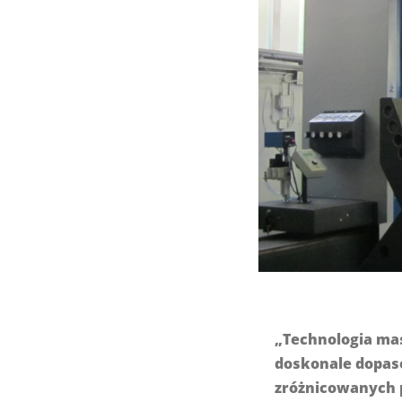
„Technologia mas
doskonale dopas
zróżnicowanych p