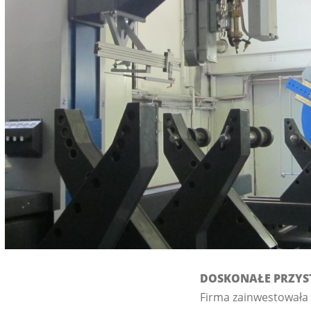
DOSKONAŁE PRZYS
Firma zainwestowała 