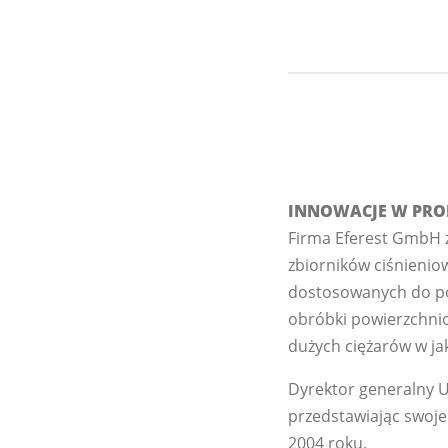
INNOWACJE W PRO
Firma Eferest GmbH z
zbiorników ciśnieniow
dostosowanych do pot
obróbki powierzchni
dużych ciężarów w ja
Dyrektor generalny U
przedstawiając swoje
2004 roku.