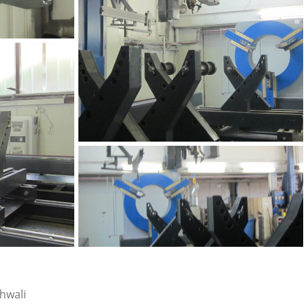
hwali