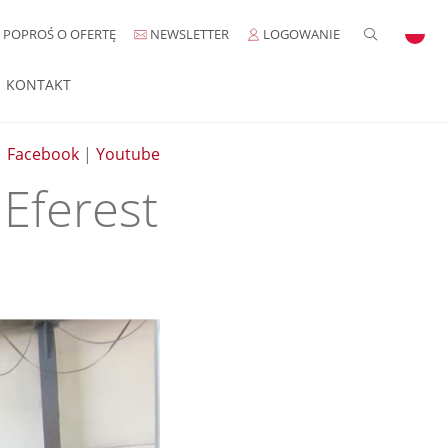
POPROŚ O OFERTĘ
NEWSLETTER
LOGOWANIE
KONTAKT
|
Facebook
|
Youtube
 Eferest