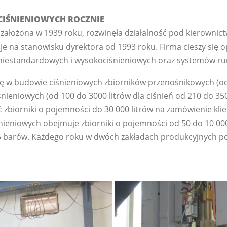
CIŚNIENIOWYCH ROCZNIE
założona w 1939 roku, rozwinęła działalność pod kierownic
je na stanowisku dyrektora od 1993 roku. Firma cieszy się o
niestandardowych i wysokociśnieniowych oraz systemów ru
się w budowie ciśnieniowych zbiorników przenośnikowych (od 
nieniowych (od 100 do 3000 litrów dla ciśnień od 210 do 350
zbiorniki o pojemności do 30 000 litrów na zamówienie kli
śnieniowych obejmuje zbiorniki o pojemności od 50 do 10 000
 barów. Każdego roku w dwóch zakładach produkcyjnych po