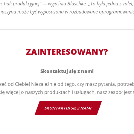
c hali produkcyjnej” — wyjaśnia Blaschke. „To była jedna z zalet
 maszyna może być wyposażona w rozbudowane oprogramowani
ZAINTERESOWANY?
Skontaktuj się z nami
eć od Ciebie! Niezależnie od tego, czy masz pytania, potrze
ię więcej o naszych produktach i usługach, nasz zespół jest 
SKONTAKTUJ SIĘ Z NAMI