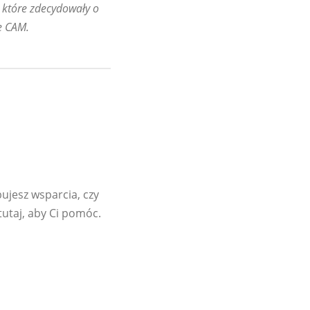
, które zdecydowały o
e CAM.
bujesz wsparcia, czy
tutaj, aby Ci pomóc.