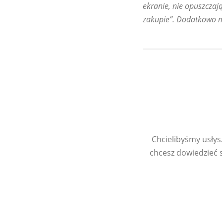
ekranie, nie opuszczają
zakupie”. Dodatkowo
Chcielibyśmy usłysz
chcesz dowiedzieć s