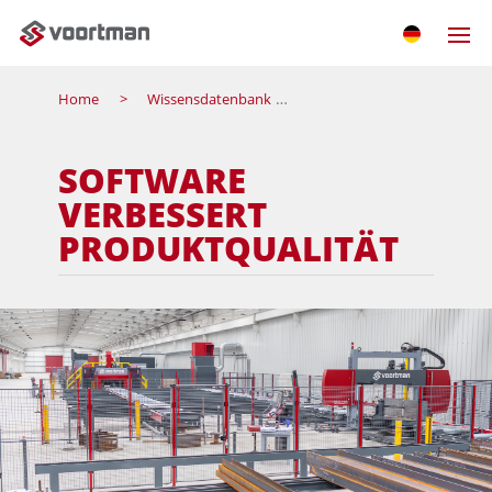
Home
Wissensdatenbank
Software verbessert Produ
SOFTWARE
VERBESSERT
PRODUKTQUALITÄT