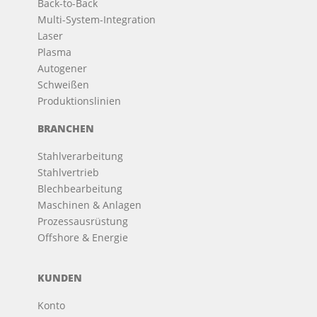
Back-to-Back
Multi-System-Integration
Laser
Plasma
Autogener
Schweißen
Produktionslinien
BRANCHEN
Stahlverarbeitung
Stahlvertrieb
Blechbearbeitung
Maschinen & Anlagen
Prozessausrüstung
Offshore & Energie
KUNDEN
Konto