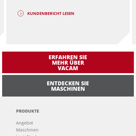
KUNDENBERICHT LESEN
ERFAHREN SIE
MEHR ÜBER
VACAM
ENTDECKEN SIE
MASCHINEN
PRODUKTE
Angebot
Maschinen