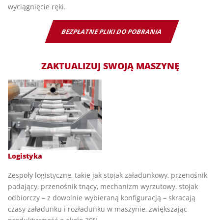
wyciągnięcie ręki.
BEZPŁATNE PLIKI DO POBRANIA
ZAKTUALIZUJ SWOJĄ MASZYNĘ
Logistyka
Zespoły logistyczne, takie jak stojak załadunkowy, przenośnik
podający, przenośnik tnący, mechanizm wyrzutowy, stojak
odbiorczy – z dowolnie wybieraną konfiguracją – skracają
czasy załadunku i rozładunku w maszynie, zwiększając