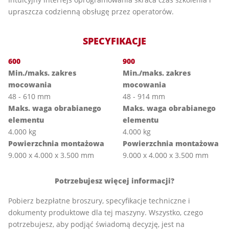
upraszcza codzienną obsługę przez operatorów.
SPECYFIKACJE
600
900
Min./maks. zakres
Min./maks. zakres
mocowania
mocowania
48 - 610 mm
48 - 914 mm
Maks. waga obrabianego
Maks. waga obrabianego
elementu
elementu
4.000 kg
4.000 kg
Powierzchnia montażowa
Powierzchnia montażowa
9.000 x 4.000 x 3.500 mm
9.000 x 4.000 x 3.500 mm
Potrzebujesz więcej informacji?
Pobierz bezpłatne broszury, specyfikacje techniczne i
dokumenty produktowe dla tej maszyny. Wszystko, czego
potrzebujesz, aby podjąć świadomą decyzję, jest na