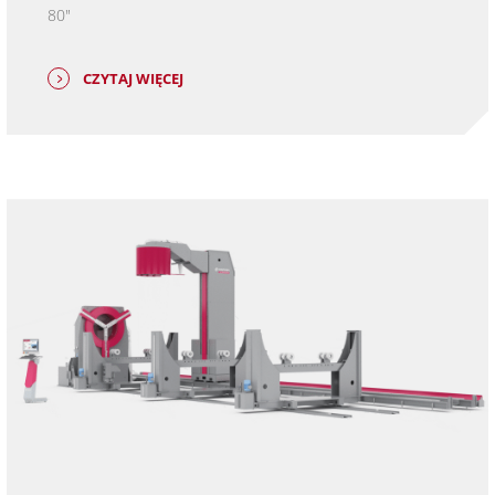
80"
CZYTAJ WIĘCEJ