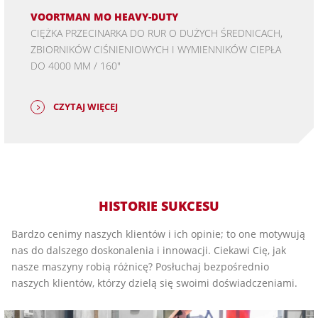
VOORTMAN MO HEAVY-DUTY
CIĘŻKA PRZECINARKA DO RUR O DUŻYCH ŚREDNICACH,
ZBIORNIKÓW CIŚNIENIOWYCH I WYMIENNIKÓW CIEPŁA
DO 4000 MM / 160"
CZYTAJ WIĘCEJ
HISTORIE SUKCESU
Bardzo cenimy naszych klientów i ich opinie; to one motywują
nas do dalszego doskonalenia i innowacji. Ciekawi Cię, jak
nasze maszyny robią różnicę? Posłuchaj bezpośrednio
naszych klientów, którzy dzielą się swoimi doświadczeniami.