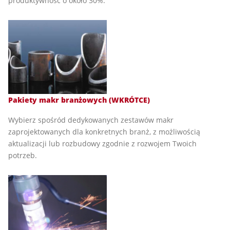
produktywność o około 30%.
Pakiety makr branżowych (WKRÓTCE)
Wybierz spośród dedykowanych zestawów makr
zaprojektowanych dla konkretnych branż, z możliwością
aktualizacji lub rozbudowy zgodnie z rozwojem Twoich
potrzeb.