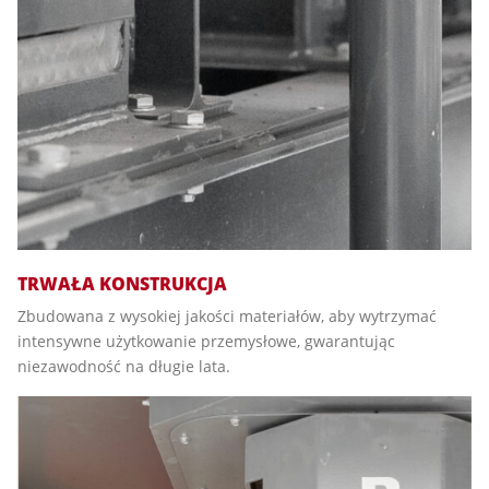
TRWAŁA KONSTRUKCJA
Zbudowana z wysokiej jakości materiałów, aby wytrzymać
intensywne użytkowanie przemysłowe, gwarantując
niezawodność na długie lata.