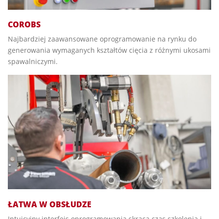
COROBS
Najbardziej zaawansowane oprogramowanie na rynku do
generowania wymaganych kształtów cięcia z różnymi ukosami
spawalniczymi.
ŁATWA W OBSŁUDZE
Intuicyjny interfejs oprogramowania skraca czas szkolenia i