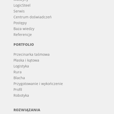
LogicSteel
Serwis
Centrum doświadczeń
Postępy
Baza wiedzy
Referencje
PORTFOLIO
Przecinarka taśmowa
Płaska i kątowa
Logistyka
Rura
Blacha
Przygotowanie i wykończenie
Profil
Robotyka
ROZWIĄZANIA