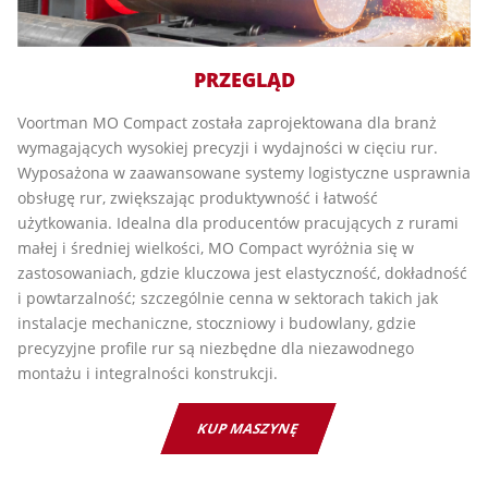
PRZEGLĄD
Voortman MO Compact została zaprojektowana dla branż
wymagających wysokiej precyzji i wydajności w cięciu rur.
Wyposażona w zaawansowane systemy logistyczne usprawnia
obsługę rur, zwiększając produktywność i łatwość
użytkowania. Idealna dla producentów pracujących z rurami
małej i średniej wielkości, MO Compact wyróżnia się w
zastosowaniach, gdzie kluczowa jest elastyczność, dokładność
i powtarzalność; szczególnie cenna w sektorach takich jak
instalacje mechaniczne, stoczniowy i budowlany, gdzie
precyzyjne profile rur są niezbędne dla niezawodnego
montażu i integralności konstrukcji.
KUP MASZYNĘ