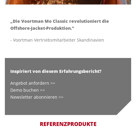
„Die Voortman Mo Classic revolutioniert die
Offshore-Jacket-Produktion.“
- Voortman Vertriebsmitarbeiter Skandinavien
Inspiriert von diesem Erfahrungsbericht?
Angebot anfordern >>
Demo buchen >>
Newsletter abonnieren >>
REFERENZPRODUKTE