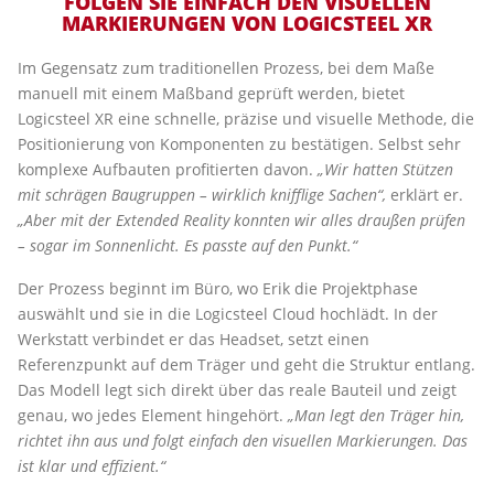
FOLGEN SIE EINFACH DEN VISUELLEN
MARKIERUNGEN VON LOGICSTEEL XR
Im Gegensatz zum traditionellen Prozess, bei dem Maße
manuell mit einem Maßband geprüft werden, bietet
Logicsteel XR eine schnelle, präzise und visuelle Methode, die
Positionierung von Komponenten zu bestätigen. Selbst sehr
komplexe Aufbauten profitierten davon.
„Wir hatten Stützen
mit schrägen Baugruppen – wirklich knifflige Sachen“,
erklärt er.
„Aber mit der Extended Reality konnten wir alles draußen prüfen
– sogar im Sonnenlicht. Es passte auf den Punkt.“
Der Prozess beginnt im Büro, wo Erik die Projektphase
auswählt und sie in die Logicsteel Cloud hochlädt. In der
Werkstatt verbindet er das Headset, setzt einen
Referenzpunkt auf dem Träger und geht die Struktur entlang.
Das Modell legt sich direkt über das reale Bauteil und zeigt
genau, wo jedes Element hingehört.
„Man legt den Träger hin,
richtet ihn aus und folgt einfach den visuellen Markierungen. Das
ist klar und effizient.“