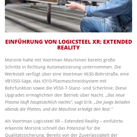
EINFÜHRUNG VON LOGICSTEEL XR: EXTENDED
REALITY
Morsink hatte mit Voortman-Maschinen bereits große
Schritte in Richtung Automatisierung unternommen. Die
Werkstatt verfügt über eine Voortman V630-Bohrstraße, eine
VB1050-Säge, das V310-Plasmaschneidsystem mit
Bohrfunktion sowie die V550-7-Stanz- und Scherlinie. Diese
Upgrades ermöglichten den Betrieb über Nacht.
„Das neue
Plasma läuft hauptsächlich nachts“,
sagt Erik.
„Die Jungs beladen
abends die Platten, und die Maschine erledigt den Rest.“
Als Voortman Logicsteel XR – Extended Reality – einführte,
erkannte Morsink schnell das Potenzial für die
Qualitätssicherung. Bereits von der Zuverlässigkeit der