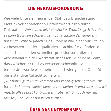
DIE HERAUSFORDERUNG
Wie viele Unternehmen in der Stahlbau-Branche stand
Morsink vor anhaltenden Herausforderungen durch
Fluktuation.
„Wir haben jetzt ein starkes Team“, sagt Erik, „aber
es kann trotzdem schwierig sein, zur richtigen Zeit genügend
passende Leute zu finden.“
Das Problem war nicht nur, Stellen
zu besetzen, sondern qualifizierte Fachkräfte zu finden, die
sich schnell an den schnellen, präzisionsorientierten
Arbeitsablauf in der Werkstatt anpassen. Mit einem Team,
das zwischen 23 und 25 Personen schwankt – viele davon
temporär – wurde es zunehmend schwierig, hohe Qualität
ohne ständige Aufsicht zu halten.
„Wir haben gute Leute kommen und gehen gesehen“,
fährt Erik
fort.
„Und immer wieder neue einzuarbeiten, bremst alles aus. Ich
musste alles selbst kontrollieren – aber ich bin auch nur ein
Mensch, und Fehler passieren leicht.“
ÜBER DAS UNTERNEHMEN