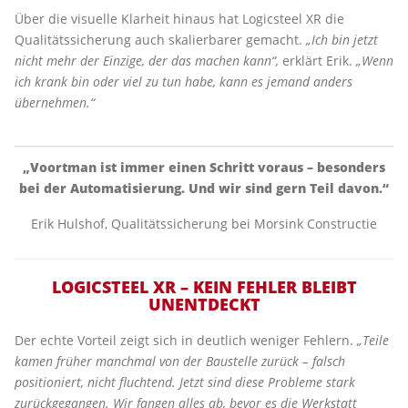
Über die visuelle Klarheit hinaus hat Logicsteel XR die
Qualitätssicherung auch skalierbarer gemacht.
„Ich bin jetzt
nicht mehr der Einzige, der das machen kann“,
erklärt Erik.
„Wenn
ich krank bin oder viel zu tun habe, kann es jemand anders
übernehmen.“
„Voortman ist immer einen Schritt voraus – besonders
bei der Automatisierung. Und wir sind gern Teil davon.“
Erik Hulshof, Qualitätssicherung bei Morsink Constructie
LOGICSTEEL XR – KEIN FEHLER BLEIBT
UNENTDECKT
Der echte Vorteil zeigt sich in deutlich weniger Fehlern.
„Teile
kamen früher manchmal von der Baustelle zurück – falsch
positioniert, nicht fluchtend. Jetzt sind diese Probleme stark
zurückgegangen. Wir fangen alles ab, bevor es die Werkstatt