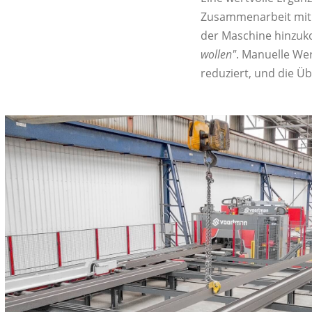
Zusammenarbeit mit 
der Maschine hinzuk
wollen"
. Manuelle We
reduziert, und die Ü