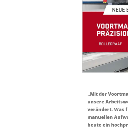
„Mit der Voortm
unsere Arbeitsw
verändert. Was 
manuellen Aufwan
heute ein hochprä