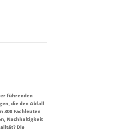
 der führenden
en, die den Abfall
n 300 Fachleuten
on, Nachhaltigkeit
alität? Die