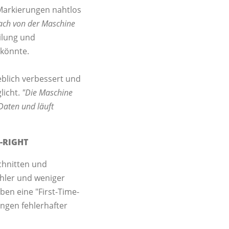
Markierungen nahtlos
fach von der Maschine
eilung und
 könnte.
blich verbessert und
licht.
"Die Maschine
Daten und läuft
-RIGHT
Schnitten und
Fehler und weniger
ben eine "First-Time-
ngen fehlerhafter