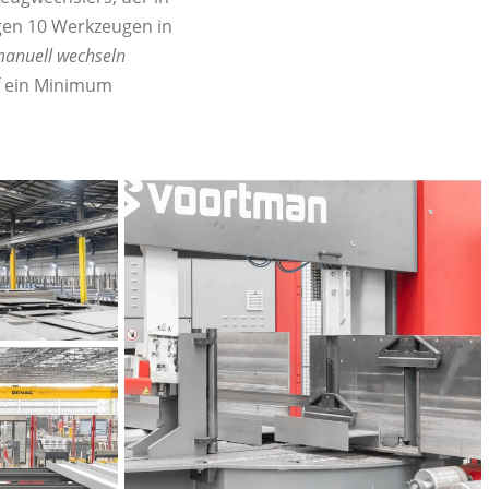
en 10 Werkzeugen in
 manuell wechseln
f ein Minimum