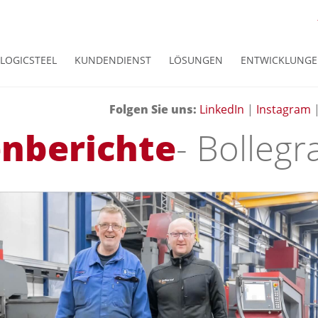
LOGICSTEEL
KUNDENDIENST
LÖSUNGEN
ENTWICKLUNG
Folgen Sie uns
:
LinkedIn
|
Instagram
nberichte
- Bollegr