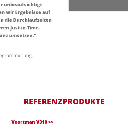
ar unbeaufsichtigt
len wir Ergebnisse auf
n die Durchlaufzeiten
en Just-in-Time-
ganz umsetzen.“
rogrammierung,
REFERENZPRODUKTE
Voortman V310
>>