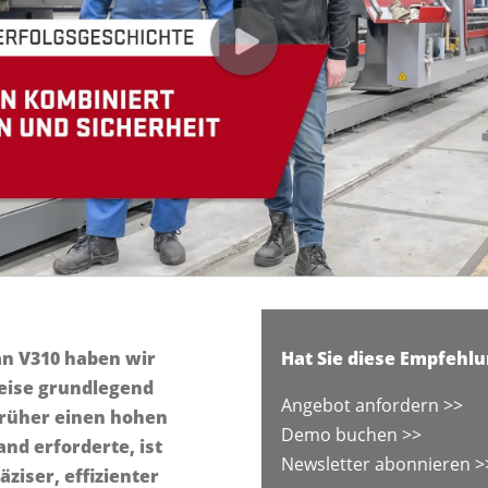
an V310 haben wir
Hat Sie diese Empfehlu
eise grundlegend
Angebot anfordern >>
früher einen hohen
Demo buchen >>
d erforderte, ist
Newsletter abonnieren >
ziser, effizienter