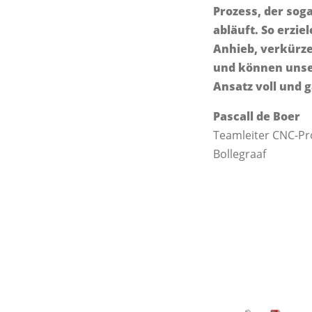
Prozess, der sog
abläuft. So erzie
Anhieb, verkürze
und können unser
Ansatz voll und 
Pascall de Boer
Teamleiter CNC-P
Bollegraaf