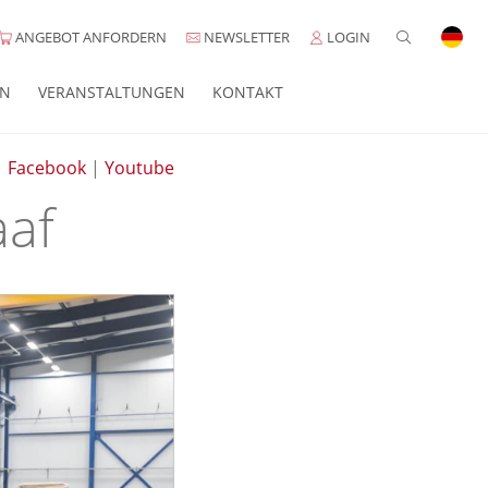
ANGEBOT ANFORDERN
NEWSLETTER
LOGIN
EN
VERANSTALTUNGEN
KONTAKT
|
Facebook
|
Youtube
aaf