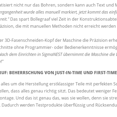
isiert nicht nur das Bohren, sondern kann auch Text und 
Vergangenheit wurde alles manuell markiert, jetzt kommt das ein
reit."
Das spart Bollegraaf viel Zeit in der Konstruktionsabt
räzision, die mit manuellen Methoden nicht erreicht werden
r 3D-Fasenschneiden-Kopf der Maschine die Präzision erhe
hnitte ohne Programmier- oder Bedienerkenntnisse ermög
. Nach dem Einrichten in SigmaNEST übernimmt die Maschine die 
!"
UF: BEHERRSCHUNG VON JUST-IN-TIME UND FIRST-TIME
alles um die Herstellung erstklassiger Teile mit perfekten 
ellen, dass alles genau richtig sitzt. Das bedeutet weniger 
ntage. Und das ist genau das, was sie wollen, denn sie stre
n. Dadurch werden Testprodukte überflüssig und Rücksendu