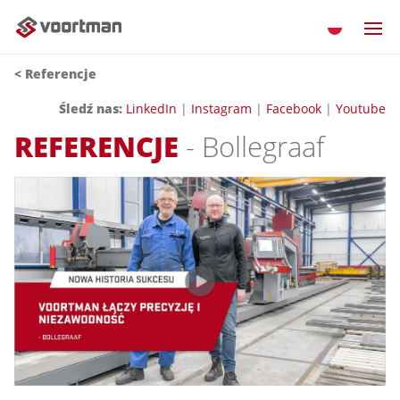
< Referencje
Śledź nas
:
LinkedIn
|
Instagram
|
Facebook
|
Youtube
REFERENCJE
- Bollegraaf