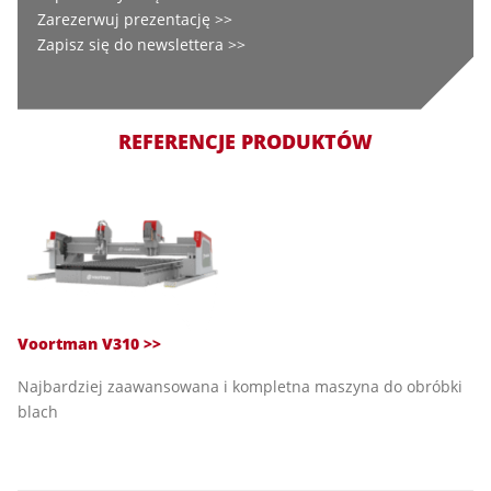
Zarezerwuj prezentację >>
Zapisz się do newslettera >>
REFERENCJE PRODUKTÓW
Voortman V310
>>
Najbardziej zaawansowana i kompletna maszyna do obróbki
blach