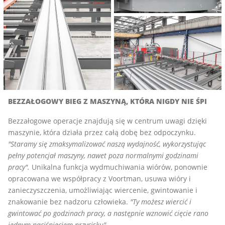
BEZZAŁOGOWY BIEG Z MASZYNĄ, KTÓRA NIGDY NIE ŚPI
Bezzałogowe operacje znajdują się w centrum uwagi dzięki
maszynie, która działa przez całą dobę bez odpoczynku.
"Staramy się zmaksymalizować naszą wydajność, wykorzystując
pełny potencjał maszyny, nawet poza normalnymi godzinami
pracy".
Unikalna funkcja wydmuchiwania wiórów, ponownie
opracowana we współpracy z Voortman, usuwa wióry i
zanieczyszczenia, umożliwiając wiercenie, gwintowanie i
znakowanie bez nadzoru człowieka.
"Ty możesz wiercić i
gwintować po godzinach pracy, a następnie wznowić cięcie rano
jednym naciśnięciem przycisku".