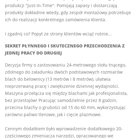
produkcji "Just-In-Time". Pomijają zapasy i dostarczają
produkty dokładnie wtedy, gdy zespół montażowy potrzebuje
ich do realizacji konkretnego zamówienia klienta.
I zgadnij co? Popyt ze strony klientów wciąż rośnie...
SEKRET PŁYNNEGO I SKUTECZNEGO PRZECHODZENIA Z
JEDNEJ PRACY DO DRUGIEJ
Decyzja firmy o zastosowaniu 24-metrowego stołu tnącego,
zdolnego do załadunku dwóch podstawowych rozmiarów
blach do belownicy (13 metrów i 8 metrów), ułatwia
nieprzerwaną pracę i zwiększenie dziennej wydajności.
Maszyna przełącza się między blachami jak profesjonalista,
bez przestojów! Pracując samodzielnie przez 8 godzin,
przecina blachy o grubości od 15 do 60 mm, wykorzystując
zarówno paliwo tlenowe, jak i cięcie plazmowe.
Cennym dodatkiem było wprowadzenie dodatkowego 20-
częściowego zmieniacza narzędzi, opracowanego we