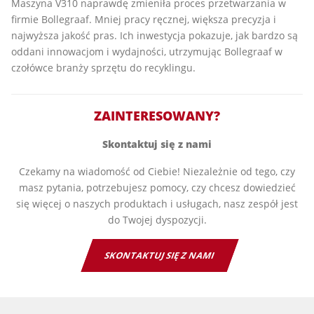
Maszyna V310 naprawdę zmieniła proces przetwarzania w
firmie Bollegraaf. Mniej pracy ręcznej, większa precyzja i
najwyższa jakość pras. Ich inwestycja pokazuje, jak bardzo są
oddani innowacjom i wydajności, utrzymując Bollegraaf w
czołówce branży sprzętu do recyklingu.
ZAINTERESOWANY?
Skontaktuj się z nami
Czekamy na wiadomość od Ciebie! Niezależnie od tego, czy
masz pytania, potrzebujesz pomocy, czy chcesz dowiedzieć
się więcej o naszych produktach i usługach, nasz zespół jest
do Twojej dyspozycji.
SKONTAKTUJ SIĘ Z NAMI