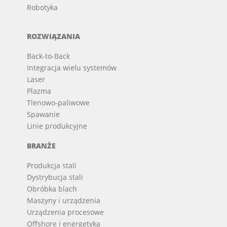
Robotyka
ROZWIĄZANIA
Back-to-Back
Integracja wielu systemów
Laser
Plazma
Tlenowo-paliwowe
Spawanie
Linie produkcyjne
BRANŻE
Produkcja stali
Dystrybucja stali
Obróbka blach
Maszyny i urządzenia
Urządzenia procesowe
Offshore i energetyka