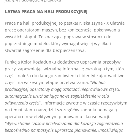
ŁATWA PRACA NA HALI PRODUKCYJNEJ
Praca na hali produkcyjnej to pestka! Niska szyna - X ułatwia
pracę operatorom maszyn, bez konieczności pokonywania
wysokich stopni. To znacząca poprawa w stosunku do
poprzedniego modelu, który wymagał więcej wysiłku i
stwarzał zagrożenie dla bezpieczeństwa.
Funkcja Kolor Rozładunku dodatkowo usprawnia przepływ
pracy, zapewniając wizualną informację zwrotną o tym, które
części należą do danego zamówienia i identyfikując wadliwe
części na wczesnym etapie przetwarzania. "
Na hali
produkcyjnej operatorzy mogą oznaczać nieprawidłowe części,
automatycznie uruchamiając nowe zagnieżdżenie w celu
odtworzenia części".
Informacje zwrotne w czasie rzeczywistym
na temat stanu narzędzi i szczegółów zadania pomagają
operatorom w efektywnym planowaniu i konserwacji.
"Wyświetlanie czasów przetwarzania dla każdego zagnieżdżenia
bezpośrednio na maszynie upraszcza planowanie, umożliwiając