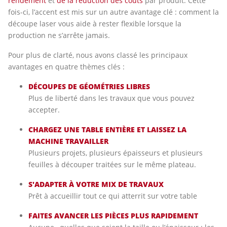
rendement
et
de la réduction des coûts
par produit. Cette
fois-ci, l’accent est mis sur un autre avantage clé : comment la
découpe laser vous aide à rester flexible lorsque la
production ne s’arrête jamais.
Pour plus de clarté, nous avons classé les principaux
avantages en quatre thèmes clés :
DÉCOUPES DE GÉOMÉTRIES LIBRES
Plus de liberté dans les travaux que vous pouvez
accepter.
CHARGEZ UNE TABLE ENTIÈRE ET LAISSEZ LA
MACHINE TRAVAILLER
Plusieurs projets, plusieurs épaisseurs et plusieurs
feuilles à découper traitées sur le même plateau.
S'ADAPTER À VOTRE MIX DE TRAVAUX
Prêt à accueillir tout ce qui atterrit sur votre table
FAITES AVANCER LES PIÈCES PLUS RAPIDEMENT