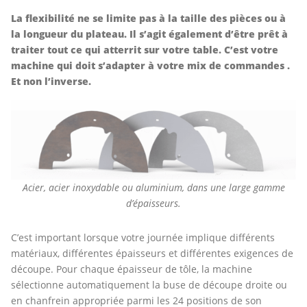
La flexibilité ne se limite pas à la taille des pièces ou à
la longueur du plateau. Il s’agit également d’être prêt à
traiter tout ce qui atterrit sur votre table. C’est votre
machine qui doit s’adapter à votre mix de commandes .
Et non l’inverse.
Acier, acier inoxydable ou aluminium, dans une large gamme
d’épaisseurs.
C’est important lorsque votre journée implique différents
matériaux, différentes épaisseurs et différentes exigences de
découpe. Pour chaque épaisseur de tôle, la machine
sélectionne automatiquement la buse de découpe droite ou
en chanfrein appropriée parmi les 24 positions de son