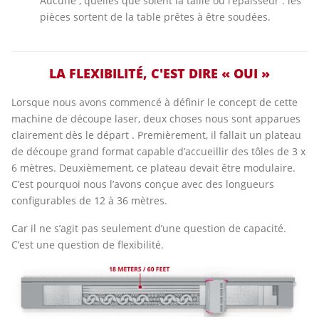
Aucune , quelles que soient la taille ou l’épaisseur : les
pièces sortent de la table prêtes à être soudées.
LA FLEXIBILITÉ, C'EST DIRE « OUI »
Lorsque nous avons commencé à définir le concept de cette
machine de découpe laser, deux choses nous sont apparues
clairement dès le départ . Premièrement, il fallait un plateau
de découpe grand format capable d’accueillir des tôles de 3 x
6 mètres. Deuxièmement, ce plateau devait être modulaire.
C’est pourquoi nous l’avons conçue avec des longueurs
configurables de 12 à 36 mètres.
Car il ne s’agit pas seulement d’une question de capacité.
C’est une question de flexibilité.