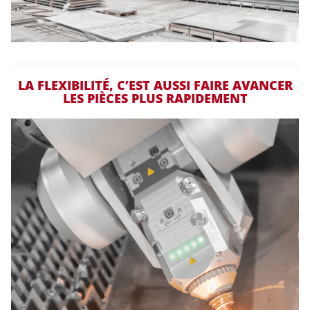
LA FLEXIBILITÉ, C’EST AUSSI FAIRE AVANCER
LES PIÈCES PLUS RAPIDEMENT