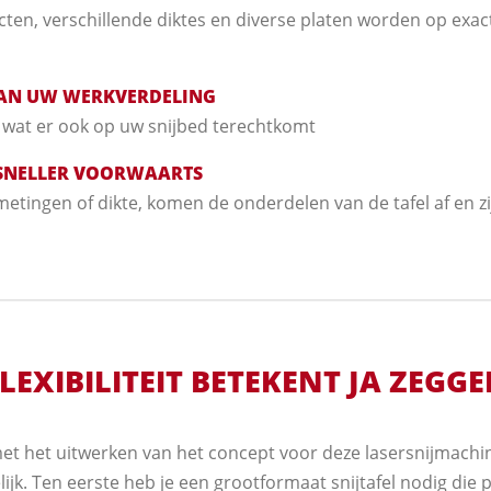
ten, verschillende diktes en diverse platen worden op exact
AN UW WERKVERDELING
or wat er ook op uw snijbed terechtkomt
SNELLER VOORWAARTS
tingen of dikte, komen de onderdelen van de tafel af en zij
LEXIBILITEIT BETEKENT JA ZEGG
t het uitwerken van het concept voor deze lasersnijmachi
jk. Ten eerste heb je een grootformaat snijtafel nodig die 