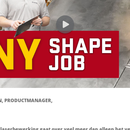
N, PRODUCTMANAGER,
iberlaserbewerking gaat over veel meer dan alleen het