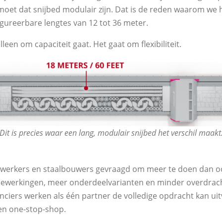
oet dat snijbed modulair zijn. Dat is de reden waarom we
ureerbare lengtes van 12 tot 36 meter.
leen om capaciteit gaat. Het gaat om flexibiliteit.
Dit is precies waar een lang, modulair snijbed het verschil maakt
rwerkers en staalbouwers gevraagd om meer te doen dan oo
bewerkingen, meer onderdeelvarianten en minder overdracht
ciers werken als één partner de volledige opdracht kan uitv
en one-stop-shop.