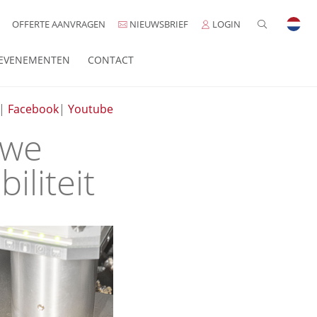
OFFERTE AANVRAGEN
NIEUWSBRIEF
LOGIN
EVENEMENTEN
CONTACT
|
Facebook
|
Youtube
 we
iliteit