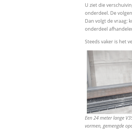
U ziet die verschuiv
onderdeel. De volgen
Dan volgt de vraag: k
onderdeel afhandelen,
Steeds vaker is het 
Een 24 meter lange V35
vormen, gemengde opdra