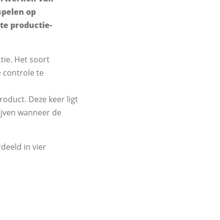
spelen op
te productie-
ctie. Het soort
e controle te
roduct. Deze keer ligt
lijven wanneer de
deeld in vier