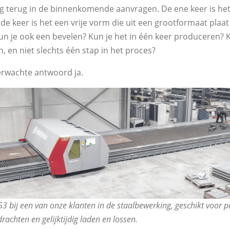
ing terug in de binnenkomende aanvragen. De ene keer is het
de keer is het een vrije vorm die uit een grootformaat plaa
un je ook een bevelen? Kun je het in één keer produceren? K
 en niet slechts één stap in het proces?
verwachte antwoord ja.
3 bij een van onze klanten in de staalbewerking, geschikt voor p
chten en gelijktijdig laden en lossen.