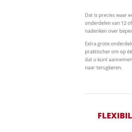
Dat is precies waar e
onderdelen van 12 of 
nadenken over beperk
Extra grote onderdel
praktischer om op éé
dat u kunt aannemen 
naar terugkeren.
FLEXIBI