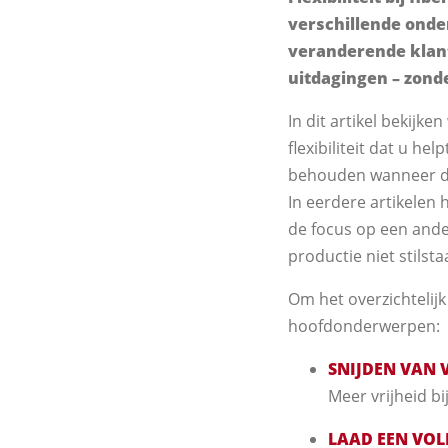
verschillende onder
veranderende klant
uitdagingen – zond
In dit artikel bekijke
flexibiliteit dat u h
behouden wanneer de
In eerdere artikelen 
de focus op een ander
productie niet stilsta
Om het overzichtelij
hoofdonderwerpen:
SNIJDEN VAN 
Meer vrijheid b
LAAD EEN VOL