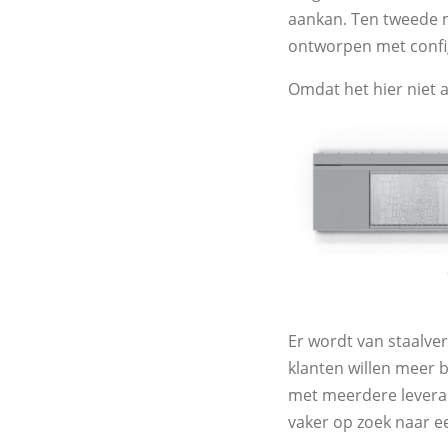
aankan. Ten tweede m
ontworpen met config
Omdat het hier niet al
Er wordt van staalve
klanten willen meer 
met meerdere leveran
vaker op zoek naar e