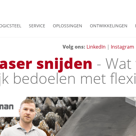
OGICSTEEL
SERVICE
OPLOSSINGEN
ONTWIKKELINGEN
Volg ons:
LinkedIn
|
Instagram
laser snijden
- Wat
jk bedoelen met flexib