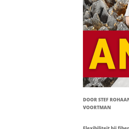
DOOR STEF ROHAA
VOORTMAN
Flexibiliteit bij f