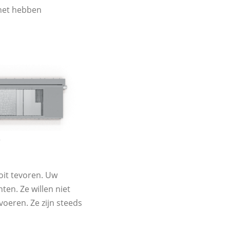
 het hebben
.
it tevoren. Uw
en. Ze willen niet
oeren. Ze zijn steeds