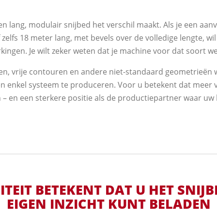
en lang, modulair snijbed het verschil maakt. Als je een aanv
zelfs 18 meter lang, met bevels over de volledige lengte, wil
ingen. Je wilt zeker weten dat je machine voor dat soort w
en, vrije contouren en andere niet-standaard geometrieën 
n enkel systeem te produceren. Voor u betekent dat meer vr
– en een sterkere positie als de productiepartner waar uw
LITEIT BETEKENT DAT U HET SNIJ
EIGEN INZICHT KUNT BELADEN