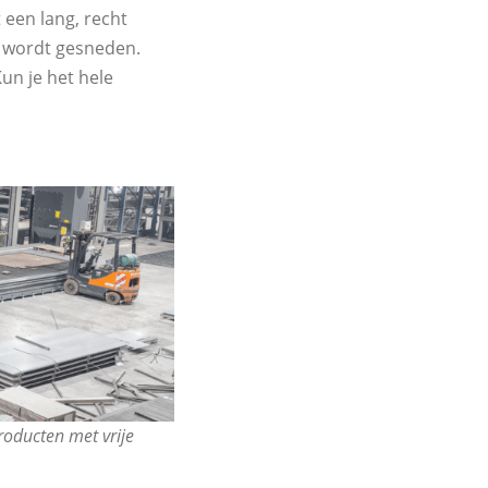
 een lang, recht
t wordt gesneden.
un je het hele
roducten met vrije