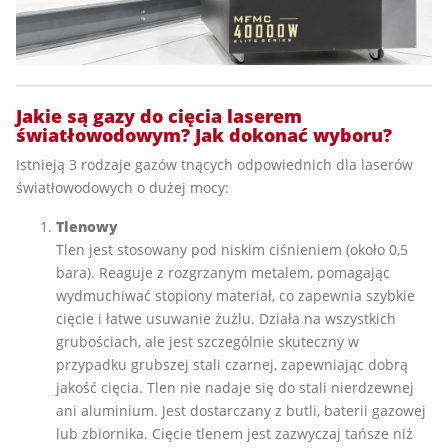
Jakie są gazy do cięcia laserem
światłowodowym? Jak dokonać wyboru?
Istnieją 3 rodzaje gazów tnących odpowiednich dla laserów
światłowodowych o dużej mocy:
Tlenowy
Tlen jest stosowany pod niskim ciśnieniem (około 0,5
bara). Reaguje z rozgrzanym metalem, pomagając
wydmuchiwać stopiony materiał, co zapewnia szybkie
cięcie i łatwe usuwanie żużlu. Działa na wszystkich
grubościach, ale jest szczególnie skuteczny w
przypadku grubszej stali czarnej, zapewniając dobrą
jakość cięcia. Tlen nie nadaje się do stali nierdzewnej
ani aluminium. Jest dostarczany z butli, baterii gazowej
lub zbiornika. Cięcie tlenem jest zazwyczaj tańsze niż