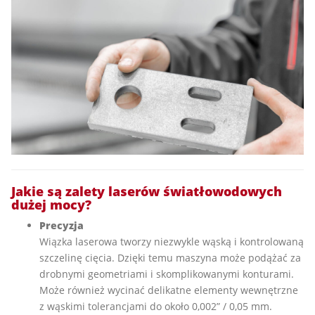
Jakie są zalety laserów światłowodowych
dużej mocy?
Precyzja
Wiązka laserowa tworzy niezwykle wąską i kontrolowaną
szczelinę cięcia. Dzięki temu maszyna może podążać za
drobnymi geometriami i skomplikowanymi konturami.
Może również wycinać delikatne elementy wewnętrzne
z wąskimi tolerancjami do około 0,002” / 0,05 mm.