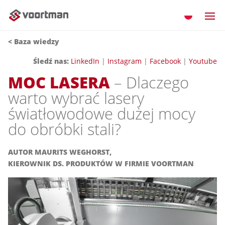
<
Baza wiedzy
Śledź nas:
LinkedIn
|
Instagram
|
Facebook
|
Youtube
MOC LASERA
– Dlaczego
warto wybrać lasery
światłowodowe dużej mocy
do obróbki stali?
AUTOR
MAURITS WEGHORST,
KIEROWNIK DS. PRODUKTÓW W FIRMIE VOORTMAN