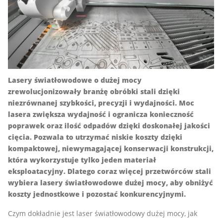
Lasery światłowodowe o dużej mocy
zrewolucjonizowały branżę obróbki stali dzięki
niezrównanej szybkości, precyzji i wydajności. Moc
lasera zwiększa wydajność i ogranicza konieczność
poprawek oraz ilość odpadów dzięki doskonałej jakości
cięcia. Pozwala to utrzymać niskie koszty dzięki
kompaktowej, niewymagającej konserwacji konstrukcji,
która wykorzystuje tylko jeden materiał
eksploatacyjny. Dlatego coraz więcej przetwórców stali
wybiera lasery światłowodowe dużej mocy, aby obniżyć
koszty jednostkowe i pozostać konkurencyjnymi.
Czym dokładnie jest laser światłowodowy dużej mocy, jak