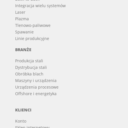
Integracja wielu systemów
Laser
Plazma
Tlenowo-paliwowe
Spawanie
Linie produkcyjne
BRANŻE
Produkcja stali
Dystrybucja stali
Obróbka blach
Maszyny i urządzenia
Urządzenia procesowe
Offshore i energetyka
KLIENCI
Konto
Sklep internetowy