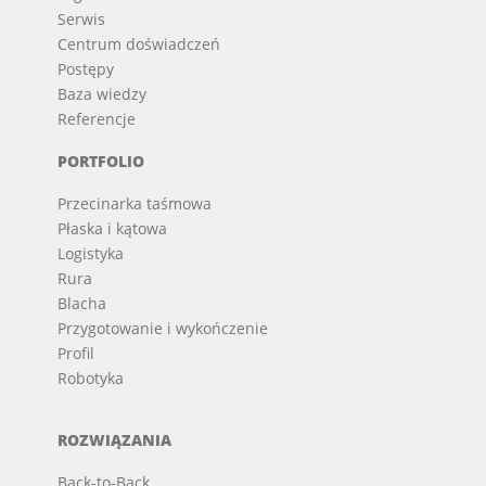
Serwis
Centrum doświadczeń
Postępy
Baza wiedzy
Referencje
PORTFOLIO
Przecinarka taśmowa
Płaska i kątowa
Logistyka
Rura
Blacha
Przygotowanie i wykończenie
Profil
Robotyka
ROZWIĄZANIA
Back-to-Back