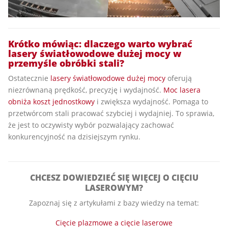
Krótko mówiąc: dlaczego warto wybrać
lasery światłowodowe dużej mocy w
przemyśle obróbki stali?
Ostatecznie
lasery światłowodowe dużej mocy
oferują
niezrównaną prędkość, precyzję i wydajność.
Moc lasera
obniża koszt jednostkowy
i zwiększa wydajność. Pomaga to
przetwórcom stali pracować szybciej i wydajniej. To sprawia,
że jest to oczywisty wybór pozwalający zachować
konkurencyjność na dzisiejszym rynku.
CHCESZ DOWIEDZIEĆ SIĘ WIĘCEJ O CIĘCIU
LASEROWYM?
Zapoznaj się z artykułami z bazy wiedzy na temat:
Cięcie plazmowe a cięcie laserowe