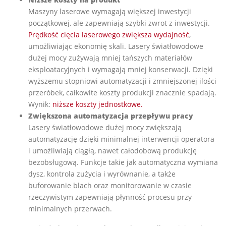
Maszyny laserowe wymagają większej inwestycji
początkowej, ale zapewniają szybki zwrot z inwestycji.
Prędkość cięcia laserowego zwiększa wydajność
,
umożliwiając ekonomię skali. Lasery światłowodowe
dużej mocy zużywają mniej tańszych materiałów
eksploatacyjnych i wymagają mniej konserwacji. Dzięki
wyższemu stopniowi automatyzacji i zmniejszonej ilości
przeróbek, całkowite koszty produkcji znacznie spadają.
Wynik:
niższe koszty jednostkowe.
Zwiększona automatyzacja przepływu pracy
Lasery światłowodowe dużej mocy zwiększają
automatyzację dzięki minimalnej interwencji operatora
i umożliwiają ciągłą, nawet całodobową produkcję
bezobsługową. Funkcje takie jak automatyczna wymiana
dysz, kontrola zużycia i wyrównanie, a także
buforowanie blach oraz monitorowanie w czasie
rzeczywistym zapewniają płynność procesu przy
minimalnych przerwach.