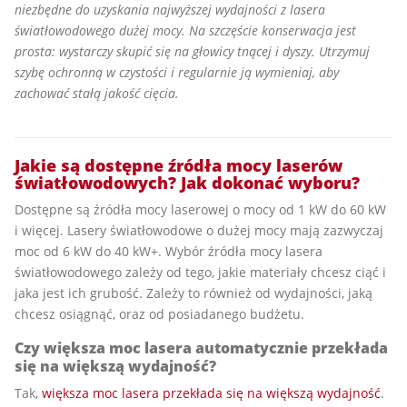
niezbędne do uzyskania najwyższej wydajności z lasera
światłowodowego dużej mocy. Na szczęście konserwacja jest
prosta: wystarczy skupić się na głowicy tnącej i dyszy. Utrzymuj
szybę ochronną w czystości i regularnie ją wymieniaj, aby
zachować stałą jakość cięcia.
Jakie są dostępne źródła mocy laserów
światłowodowych? Jak dokonać wyboru?
Dostępne są źródła mocy laserowej o mocy od 1 kW do 60 kW
i więcej. Lasery światłowodowe o dużej mocy mają zazwyczaj
moc od 6 kW do 40 kW+. Wybór źródła mocy lasera
światłowodowego zależy od tego, jakie materiały chcesz ciąć i
jaka jest ich grubość. Zależy to również od wydajności, jaką
chcesz osiągnąć, oraz od posiadanego budżetu.
Czy większa moc lasera automatycznie przekłada
się na większą wydajność?
Tak,
większa moc lasera przekłada się na większą wydajność
.