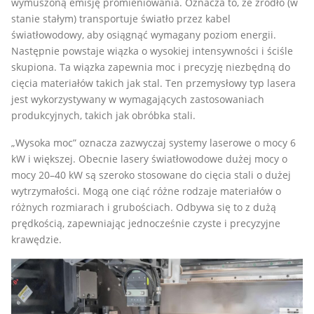
wymuszoną emisję promieniowania. Oznacza to, że źródło (w
stanie stałym) transportuje światło przez kabel
światłowodowy, aby osiągnąć wymagany poziom energii.
Następnie powstaje wiązka o wysokiej intensywności i ściśle
skupiona. Ta wiązka zapewnia moc i precyzję niezbędną do
cięcia materiałów takich jak stal. Ten przemysłowy typ lasera
jest wykorzystywany w wymagających zastosowaniach
produkcyjnych, takich jak obróbka stali.
„Wysoka moc” oznacza zazwyczaj systemy laserowe o mocy 6
kW i większej. Obecnie lasery światłowodowe dużej mocy o
mocy 20–40 kW są szeroko stosowane do cięcia stali o dużej
wytrzymałości. Mogą one ciąć różne rodzaje materiałów o
różnych rozmiarach i grubościach. Odbywa się to z dużą
prędkością, zapewniając jednocześnie czyste i precyzyjne
krawędzie.