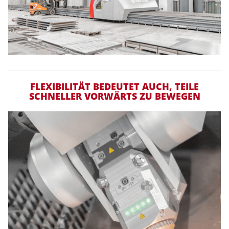
FLEXIBILITÄT BEDEUTET AUCH, TEILE
SCHNELLER VORWÄRTS ZU BEWEGEN