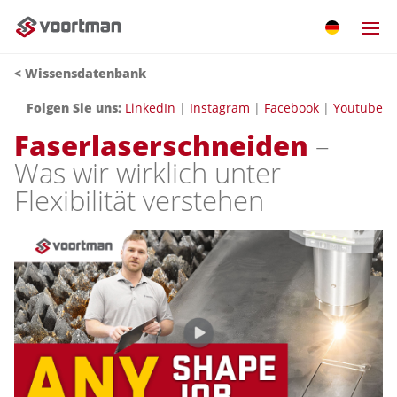
< Wissensdatenbank
Folgen Sie uns:
LinkedIn
|
Instagram
|
Facebook
|
Youtube
Faserlaserschneiden
–
Was wir wirklich unter
Flexibilität verstehen