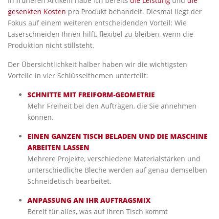
In früheren Artikeln habe ich bereits
die Leistung
und
die
gesenkten Kosten
pro Produkt behandelt. Diesmal liegt der
Fokus auf einem weiteren entscheidenden Vorteil: Wie
Laserschneiden Ihnen hilft, flexibel zu bleiben, wenn die
Produktion nicht stillsteht.
Der Übersichtlichkeit halber haben wir die wichtigsten
Vorteile in vier Schlüsselthemen unterteilt:
SCHNITTE MIT FREIFORM-GEOMETRIE
Mehr Freiheit bei den Aufträgen, die Sie annehmen
können.
EINEN GANZEN TISCH BELADEN UND DIE MASCHINE
ARBEITEN LASSEN
Mehrere Projekte, verschiedene Materialstärken und
unterschiedliche Bleche werden auf genau demselben
Schneidetisch bearbeitet.
ANPASSUNG AN IHR AUFTRAGSMIX
Bereit für alles, was auf Ihren Tisch kommt