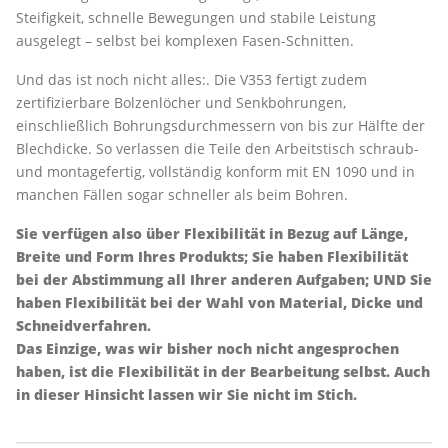
Steifigkeit, schnelle Bewegungen und stabile Leistung
ausgelegt – selbst bei komplexen Fasen-Schnitten.
Und das ist noch nicht alles:. Die V353 fertigt zudem
zertifizierbare Bolzenlöcher und Senkbohrungen,
einschließlich Bohrungsdurchmessern von bis zur Hälfte der
Blechdicke. So verlassen die Teile den Arbeitstisch schraub-
und montagefertig, vollständig konform mit EN 1090 und in
manchen Fällen sogar schneller als beim Bohren.
Sie verfügen also über Flexibilität in Bezug auf Länge,
Breite und Form Ihres Produkts; Sie haben Flexibilität
bei der Abstimmung all Ihrer anderen Aufgaben; UND Sie
haben Flexibilität bei der Wahl von Material, Dicke und
Schneidverfahren.
Das Einzige, was wir bisher noch nicht angesprochen
haben, ist die Flexibilität in der Bearbeitung selbst. Auch
in dieser Hinsicht lassen wir Sie nicht im Stich.