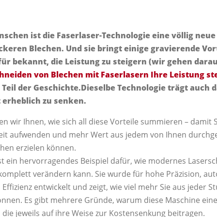
schen ist die Faserlaser-Technologie eine völlig neue
keren Blechen. Und sie bringt einige gravierende Vort
afür bekannt, die Leistung zu steigern (wir gehen dara
hneiden von Blechen mit Faserlasern Ihre Leistung st
n Teil der Geschichte.Dieselbe Technologie trägt auch d
 erheblich zu senken.
gen wir Ihnen, wie sich all diese Vorteile summieren – damit 
Zeit aufwenden und mehr Wert aus jedem von Ihnen durchge
hen erzielen können.
st ein hervorragendes Beispiel dafür, wie modernes Lasers
omplett verändern kann. Sie wurde für hohe Präzision, aut
ffizienz entwickelt und zeigt, wie viel mehr Sie aus jeder 
önnen. Es gibt mehrere Gründe, warum diese Maschine eine
t, die jeweils auf ihre Weise zur Kostensenkung beitragen.