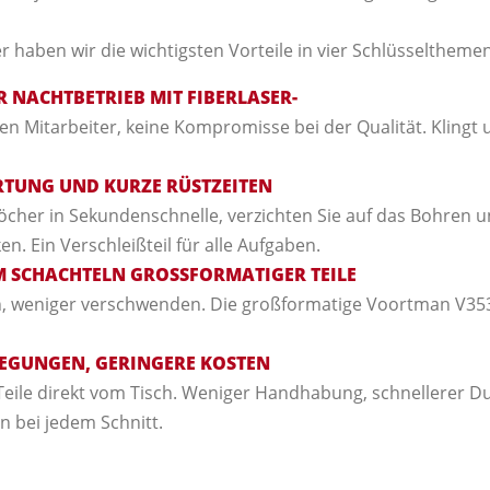
r haben wir die wichtigsten Vorteile in vier Schlüsselthemen
NACHTBETRIEB MIT FIBERLASER-
hen Mitarbeiter, keine Kompromisse bei der Qualität. Klingt
TUNG UND KURZE RÜSTZEITEN
öcher in Sekundenschnelle, verzichten Sie auf das Bohren u
en. Ein Verschleißteil für alle Aufgaben.
IM SCHACHTELN GROSSFORMATIGER TEILE
, weniger verschwenden. Die großformatige Voortman V353 
EGUNGEN, GERINGERE KOSTEN
Teile direkt vom Tisch. Weniger Handhabung, schnellerer D
n bei jedem Schnitt.