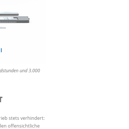
eidstunden und 3.000
T
eb stets verhindert:
en offensichtliche