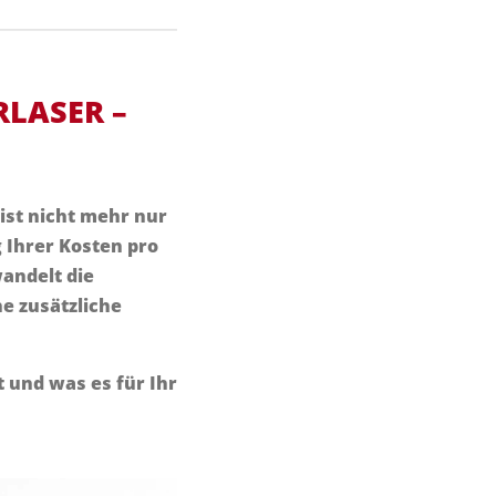
LASER –
ist nicht mehr nur
g Ihrer Kosten pro
andelt die
e zusätzliche
 und was es für Ihr