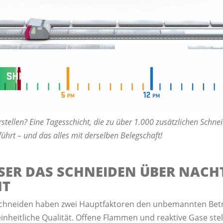
rstellen? Eine Tagesschicht, die zu über 1.000 zusätzlichen Schn
ührt – und das alles mit derselben Belegschaft!
ASER DAS SCHNEIDEN ÜBER NACH
HT
Schneiden haben zwei Hauptfaktoren den unbemannten Betri
nheitliche Qualität. Offene Flammen und reaktive Gase stell