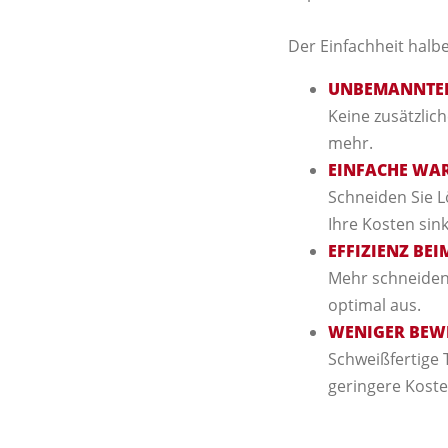
Der Einfachheit halbe
UNBEMANNTER 
Keine zusätzlic
mehr.
EINFACHE WAR
Schneiden Sie L
Ihre Kosten sink
EFFIZIENZ BE
Mehr schneiden
optimal aus.
WENIGER BEW
Schweißfertige 
geringere Koste