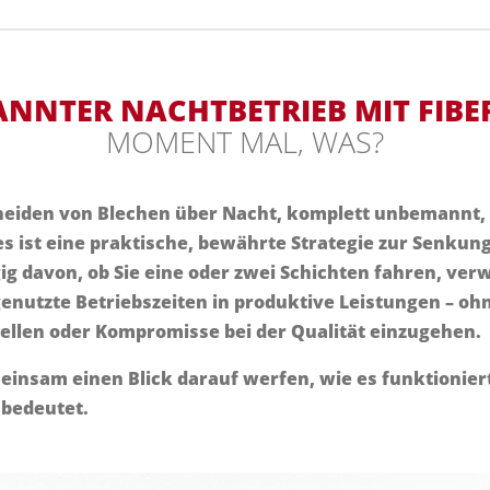
NNTER NACHTBETRIEB MIT FIBER
MOMENT MAL, WAS?
chneiden von Blechen über Nacht, komplett unbemannt, 
es ist eine praktische, bewährte Strategie zur Senkun
g davon, ob Sie eine oder zwei Schichten fahren, verw
nutzte Betriebszeiten in produktive Leistungen – ohn
tellen oder Kompromisse bei der Qualität einzugehen.
einsam einen Blick darauf werfen, wie es funktioniert
 bedeutet.