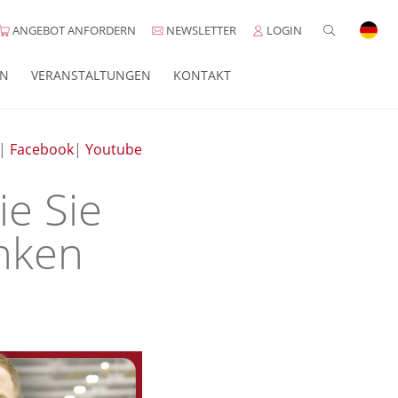
ANGEBOT ANFORDERN
NEWSLETTER
LOGIN
EN
VERANSTALTUNGEN
KONTAKT
|
Facebook
|
Youtube
ie Sie
enken