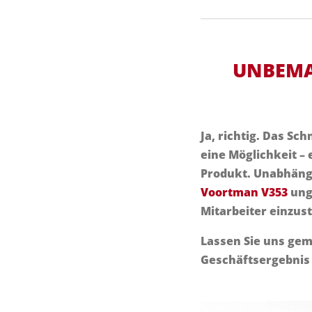
UNBEMA
Ja, richtig. Das S
eine Möglichkeit – 
Produkt. Unabhängi
Voortman V353
unge
Mitarbeiter einzus
Lassen Sie uns gem
Geschäftsergebnis