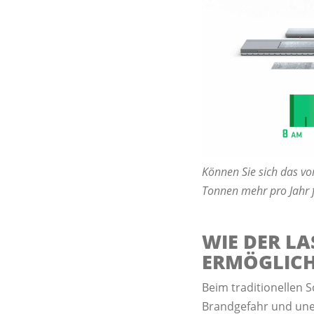
Können Sie sich das vo
Tonnen mehr pro Jahr f
WIE DER L
ERMÖGLIC
Beim traditionellen 
Brandgefahr und unei