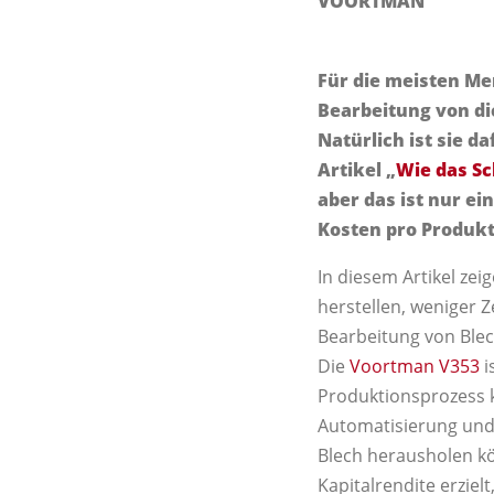
VOORTMAN
Für die meisten Men
Bearbeitung von dic
Natürlich ist sie d
Artikel „
Wie das Sc
aber das ist nur ei
Kosten pro Produkt
In diesem Artikel zei
herstellen, weniger 
Bearbeitung von Blec
Die
Voortman V353
i
Produktionsprozess k
Automatisierung und E
Blech herausholen k
Kapitalrendite erziel