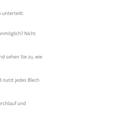
 unterteilt:
 unmöglich? Nicht
nd sehen Sie zu, wie
nutzt jedes Blech
urchlauf und