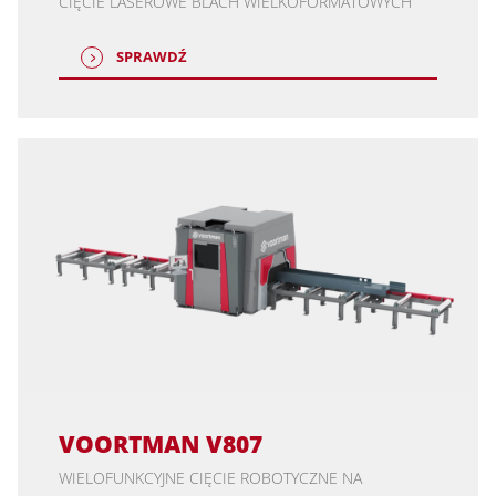
CIĘCIE LASEROWE BLACH WIELKOFORMATOWYCH
SPRAWDŹ
VOORTMAN V807
WIELOFUNKCYJNE CIĘCIE ROBOTYCZNE NA