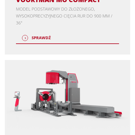
MODEL PODSTAWOWY DO ZŁOŻONEGO,
WYSOKOPRECYZYJNEGO CIĘCIA RUR DO 900 MM /
36"
SPRAWDŹ