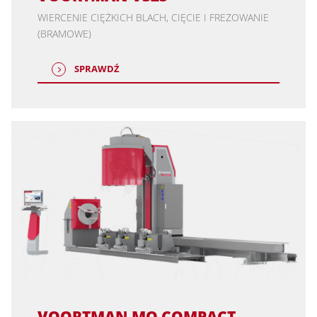
WIERCENIE CIĘŻKICH BLACH, CIĘCIE I FREZOWANIE
(BRAMOWE)
SPRAWDŹ
VOORTMAN MO COMPACT