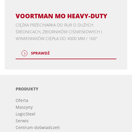
VOORTMAN MO HEAVY-DUTY
CIĘŻKA PRZECINARKA DO RUR O DUŻYCH
ŚREDNICACH, ZBIORNIKÓW CIŚNIENIOWYCH I
WYMIENNIKÓW CIEPŁA DO 4000 MM / 160"
SPRAWDŹ
PRODUKTY
Oferta
Maszyny
LogicSteel
Serwis
Centrum doświadczeń