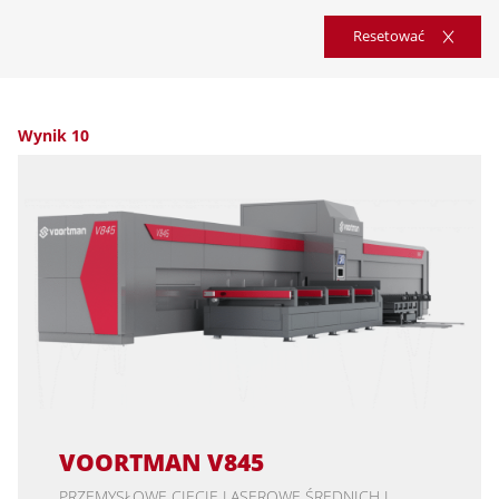
Resetować
Wynik 10
VOORTMAN V845
PRZEMYSŁOWE CIĘCIE LASEROWE ŚREDNICH I