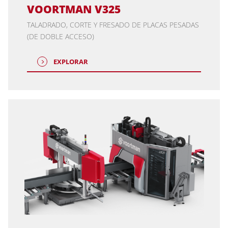
VOORTMAN V325
TALADRADO, CORTE Y FRESADO DE PLACAS PESADAS
(DE DOBLE ACCESO)
EXPLORAR