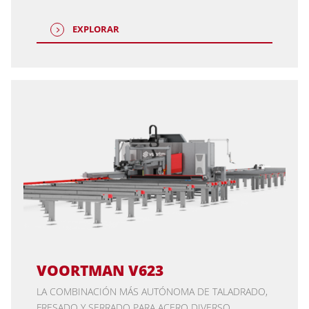
EXPLORAR
VOORTMAN V623
LA COMBINACIÓN MÁS AUTÓNOMA DE TALADRADO,
FRESADO Y SERRADO PARA ACERO DIVERSO