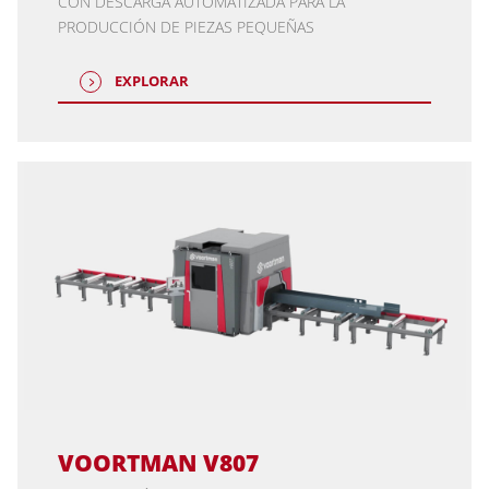
CON DESCARGA AUTOMATIZADA PARA LA
PRODUCCIÓN DE PIEZAS PEQUEÑAS
EXPLORAR
VOORTMAN V807