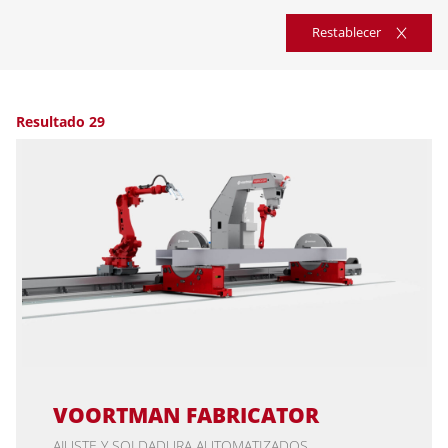
Restablecer
Resultado 29
VOORTMAN FABRICATOR
AJUSTE Y SOLDADURA AUTOMATIZADOS