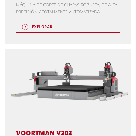
MÁQUINA DE CORTE DE CHAPAS ROBUSTA, DE ALTA
PRECISIÓN Y TOTALMENTE AUTOMATIZADA
EXPLORAR
VOORTMAN V303