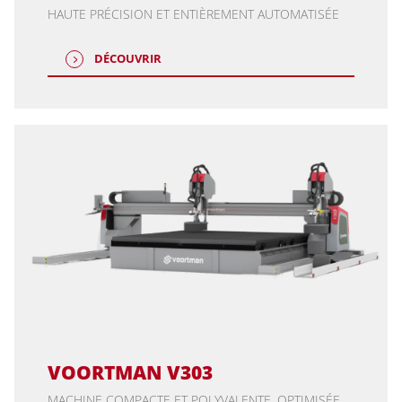
HAUTE PRÉCISION ET ENTIÈREMENT AUTOMATISÉE
DÉCOUVRIR
VOORTMAN V303
MACHINE COMPACTE ET POLYVALENTE, OPTIMISÉE