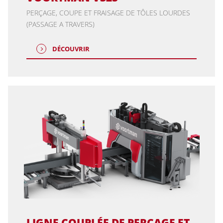
PERÇAGE, COUPE ET FRAISAGE DE TÔLES LOURDES
(PASSAGE A TRAVERS)
DÉCOUVRIR
LIGNE COUPLÉE DE PERÇAGE ET