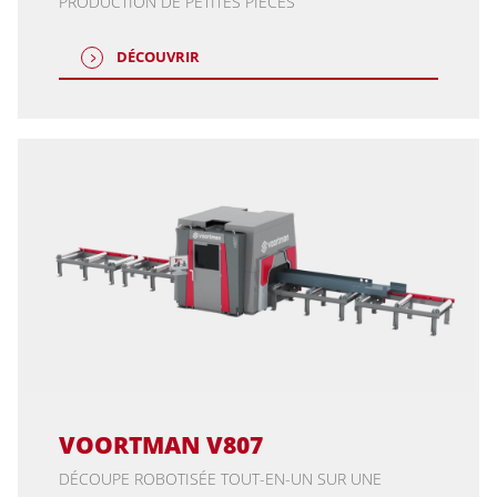
PRODUCTION DE PETITES PIÈCES
DÉCOUVRIR
VOORTMAN V807
DÉCOUPE ROBOTISÉE TOUT-EN-UN SUR UNE