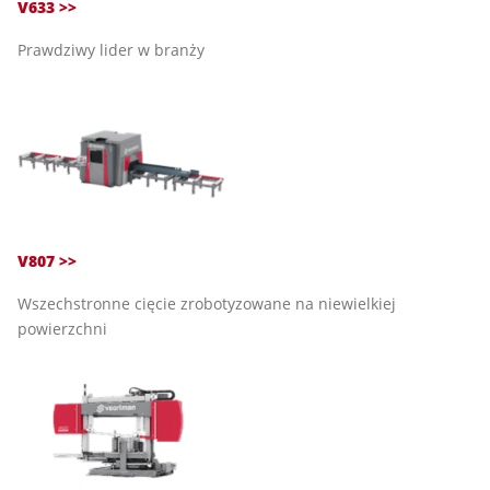
V633 >>
Prawdziwy lider w branży
V807 >>
Wszechstronne cięcie zrobotyzowane na niewielkiej
powierzchni