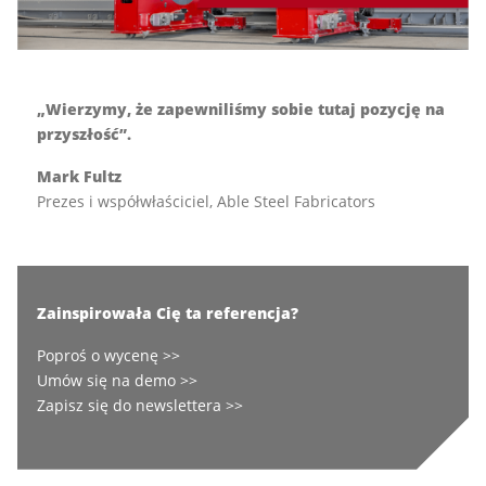
„Wierzymy, że zapewniliśmy sobie tutaj pozycję na
przyszłość”.
Mark Fultz
Prezes i współwłaściciel, Able Steel Fabricators
Zainspirowała Cię ta referencja?
Poproś o wycenę >>
Umów się na demo >>
Zapisz się do newslettera >>