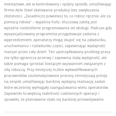
montażowe, ale w kontrolowany i spójny sposób, umożliwiając
firmie Able Steel skalowanie produkcji bez zwiększania
złożoności. „Zasadniczo powielasz to, co robisz ręcznie, ale za
pomocą robota” – wyjaśnia Fultz. Kluczową zaletą jest
wyraźne rozdzielenie programowania od obsługi. Podczas gdy
wyspecjalizowany programista przygotowuje zadania z
wyprzedzeniem, operatorzy mogą skupić się na załadunku,
uruchamianiu i rozładunku części, zapewniając wydajność
maszyn przez cały dzień. Ten uporządkowany przebieg pracy
nie tylko ogranicza przerwy i zapewnia stałą wydajność, ale
także pomaga sprostać bieżącym wyzwaniom związanym z
siłą roboczą. Przy mniejszej liczbie wykwalifikowanych
pracowników zautomatyzowane procesy zmniejszają presję
na zespół, umożliwiając bardziej wydajną realizację zadań,
które wcześniej wymagały zaangażowania wielu operatorów.
Zapewniło to większą stabilność codziennych operacji i
sprawiło, że planowanie stało się bardziej przewidywalne.