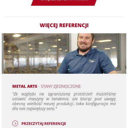
WIĘCEJ REFERENCJI
METAL ARTS
- STANY ZJEDNOCZONE
"Ze względu na ograniczoną przestrzeń musieliśmy
ustawić maszyny w tandemie, ale biorąc pod uwagę
obecną wielkość naszej produkcji, taka konfiguracja ma
dla nas największy sens."
PRZECZYTAJ REFERENCJE