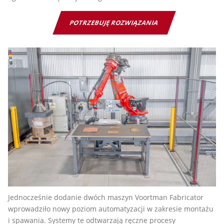
POTRZEBUJĘ ROZWIĄZANIA
Jednocześnie dodanie dwóch maszyn Voortman Fabricator
wprowadziło nowy poziom automatyzacji w zakresie montażu
i spawania. Systemy te odtwarzają ręczne procesy