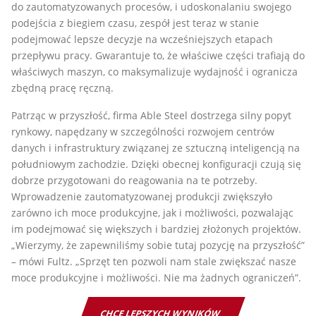
do zautomatyzowanych procesów, i udoskonalaniu swojego
podejścia z biegiem czasu, zespół jest teraz w stanie
podejmować lepsze decyzje na wcześniejszych etapach
przepływu pracy. Gwarantuje to, że właściwe części trafiają do
właściwych maszyn, co maksymalizuje wydajność i ogranicza
zbędną pracę ręczną.
Patrząc w przyszłość, firma Able Steel dostrzega silny popyt
rynkowy, napędzany w szczególności rozwojem centrów
danych i infrastruktury związanej ze sztuczną inteligencją na
południowym zachodzie. Dzięki obecnej konfiguracji czują się
dobrze przygotowani do reagowania na te potrzeby.
Wprowadzenie zautomatyzowanej produkcji zwiększyło
zarówno ich moce produkcyjne, jak i możliwości, pozwalając
im podejmować się większych i bardziej złożonych projektów.
„Wierzymy, że zapewniliśmy sobie tutaj pozycję na przyszłość”
– mówi Fultz. „Sprzęt ten pozwoli nam stale zwiększać nasze
moce produkcyjne i możliwości. Nie ma żadnych ograniczeń”.
CHCĘ LEPSZYCH WYNIKÓW