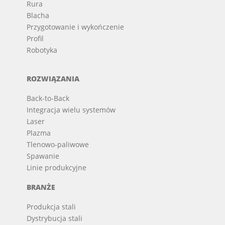
Rura
Blacha
Przygotowanie i wykończenie
Profil
Robotyka
ROZWIĄZANIA
Back-to-Back
Integracja wielu systemów
Laser
Plazma
Tlenowo-paliwowe
Spawanie
Linie produkcyjne
BRANŻE
Produkcja stali
Dystrybucja stali