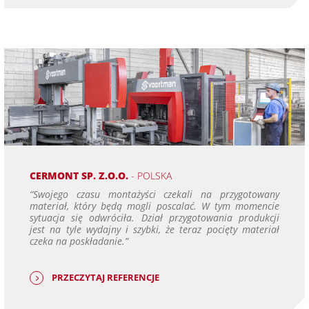
CERMONT SP. Z.O.O.
- POLSKA
“Swojego czasu montażyści czekali na przygotowany
materiał, który będą mogli poscalać. W tym momencie
sytuacja się odwróciła. Dział przygotowania produkcji
jest na tyle wydajny i szybki, że teraz pocięty materiał
czeka na poskładanie.”
PRZECZYTAJ REFERENCJE