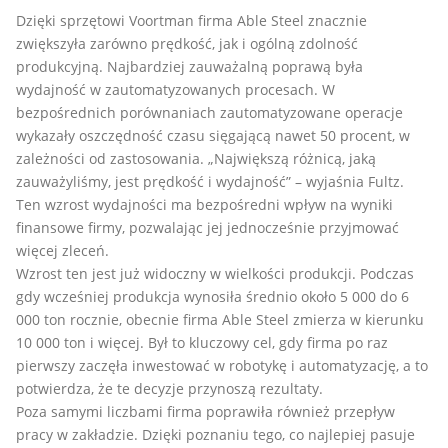
Dzięki sprzętowi Voortman firma Able Steel znacznie
zwiększyła zarówno prędkość, jak i ogólną zdolność
produkcyjną. Najbardziej zauważalną poprawą była
wydajność w zautomatyzowanych procesach. W
bezpośrednich porównaniach zautomatyzowane operacje
wykazały oszczędność czasu sięgającą nawet 50 procent, w
zależności od zastosowania. „Największą różnicą, jaką
zauważyliśmy, jest prędkość i wydajność” – wyjaśnia Fultz.
Ten wzrost wydajności ma bezpośredni wpływ na wyniki
finansowe firmy, pozwalając jej jednocześnie przyjmować
więcej zleceń.
Wzrost ten jest już widoczny w wielkości produkcji. Podczas
gdy wcześniej produkcja wynosiła średnio około 5 000 do 6
000 ton rocznie, obecnie firma Able Steel zmierza w kierunku
10 000 ton i więcej. Był to kluczowy cel, gdy firma po raz
pierwszy zaczęła inwestować w robotykę i automatyzację, a to
potwierdza, że te decyzje przynoszą rezultaty.
Poza samymi liczbami firma poprawiła również przepływ
pracy w zakładzie. Dzięki poznaniu tego, co najlepiej pasuje