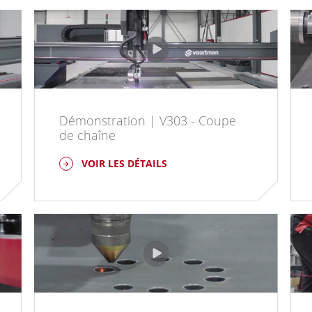
Démonstration | V303 - Coupe
de chaîne
VOIR LES DÉTAILS