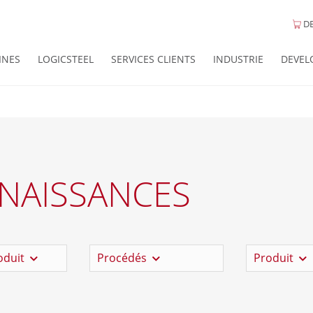
DE
INES
LOGICSTEEL
SERVICES CLIENTS
INDUSTRIE
DEVEL
NAISSANCES
oduit
Procédés
Produit