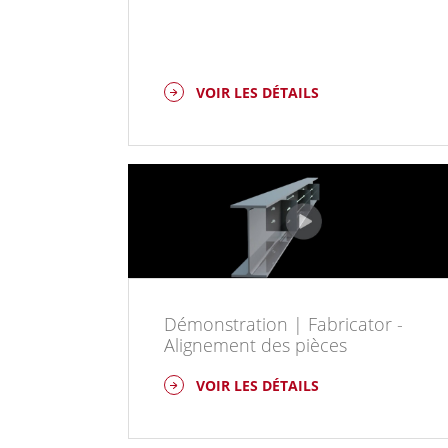
VOIR LES DÉTAILS
Démonstration | Fabricator -
Alignement des pièces
VOIR LES DÉTAILS