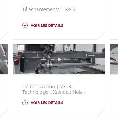
Téléchargements | V845
VOIR LES DÉTAILS
Démonstration | V303 -
Technologie « Xtended Hole »
VOIR LES DÉTAILS