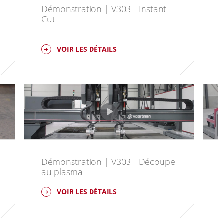
Démonstration | V303 - Instant
Cut
VOIR LES DÉTAILS
Démonstration | V303 - Découpe
au plasma
VOIR LES DÉTAILS