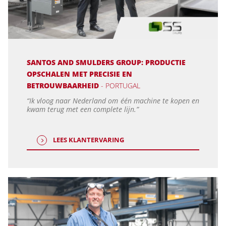
SANTOS AND SMULDERS GROUP: PRODUCTIE
OPSCHALEN MET PRECISIE EN
BETROUWBAARHEID
- PORTUGAL
“Ik vloog naar Nederland om één machine te kopen en
kwam terug met een complete lijn.”
LEES KLANTERVARING