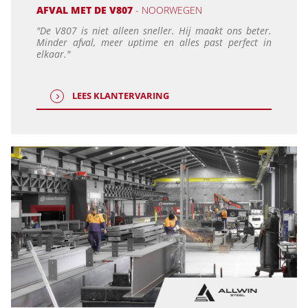
AFVAL MET DE V807
- NOORWEGEN
"De V807 is niet alleen sneller. Hij maakt ons beter.
Minder afval, meer uptime en alles past perfect in
elkaar."
LEES KLANTERVARING