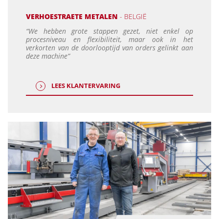
VERHOESTRAETE METALEN
- BELGIË
“We hebben grote stappen gezet, niet enkel op
procesniveau en flexibiliteit, maar ook in het
verkorten van de doorlooptijd van orders gelinkt aan
deze machine”
LEES KLANTERVARING