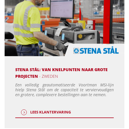
STENA STÅL: VAN KNELPUNTEN NAAR GROTE
PROJECTEN
- ZWEDEN
Een volledig geautomatiseerde Voortman MSI-lijn
hielp Stena Stål om de capaciteit te verviervoudigen
en grotere, complexere bestellingen aan te nemen.
LEES KLANTERVARING