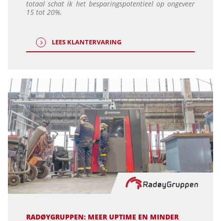
totaal schat ik het besparingspotentieel op ongeveer
15 tot 20%.
LEES KLANTERVARING
RADØYGRUPPEN: MEER UPTIME EN MINDER