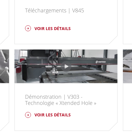
Téléchargements | V845
VOIR LES DÉTAILS
Démonstration | V303 -
Technologie « Xtended Hole »
VOIR LES DÉTAILS