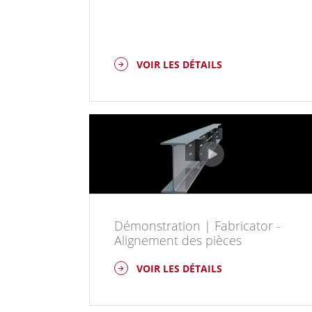
VOIR LES DÉTAILS
Démonstration | Fabricator -
Alignement des pièces
VOIR LES DÉTAILS