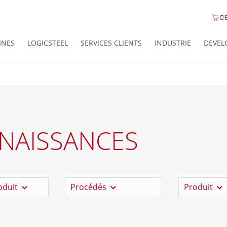
DE
INES
LOGICSTEEL
SERVICES CLIENTS
INDUSTRIE
DEVEL
NAISSANCES
oduit
Procédés
Produit