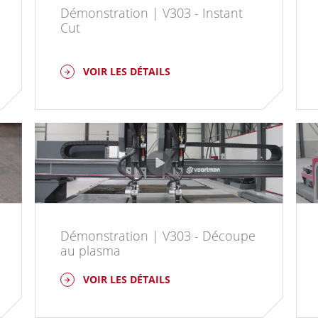
Démonstration | V303 - Instant
Cut
VOIR LES DÉTAILS
Démonstration | V303 - Découpe
au plasma
VOIR LES DÉTAILS