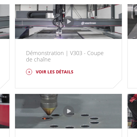
Démonstration | V303 - Coupe
de chaîne
VOIR LES DÉTAILS